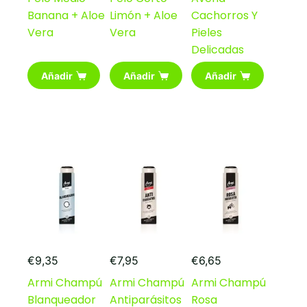
Banana + Aloe
Limón + Aloe
Cachorros Y
Vera
Vera
Pieles
Delicadas
Añadir
Añadir
Añadir
€
9,35
€
7,95
€
6,65
Armi Champú
Armi Champú
Armi Champú
Blanqueador
Antiparásitos
Rosa