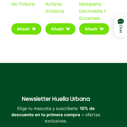
Sin Tintura
Activos
Mosqueta
Atóxicos
Dermatitis Y
Eccemas
Chat
Añadir
Añadir
Añadir
Newsletter
Huella Urbana
Elige tu mascota y suscríbete:
10% de
descuento en tu primera compra
+ ofertas
exclusivas.