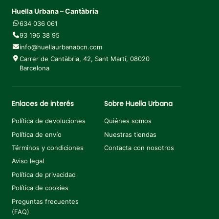
Huella Urbana – Cantàbria
634 036 061
93 196 38 95
info@huellaurbanabcn.com
Carrer de Cantàbria, 42, Sant Martí, 08020
Barcelona
Enlaces de interés
Sobre Huella Urbana
Política de devoluciones
Quiénes somos
Política de envío
Nuestras tiendas
Términos y condiciones
Contacta con nosotros
Aviso legal
Política de privacidad
Política de cookies
Preguntas frecuentes
(FAQ)