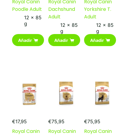
Royal Canin
Royal Canin
Royal Canin
Poodle Adult
Dachshund
Yorkshire T.
Adult
Adult
12 x 85
g
12 x 85
12 x 85
g
g
Añadir
Añadir
Añadir
€
17,95
€
75,95
€
75,95
Royal Canin
Royal Canin
Royal Canin