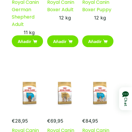
Royal Canin
Royal Canin
Royal Canin
German
Boxer Adult
Boxer Puppy
Shepherd
12 kg
12 kg
Adult
11 kg
Añadir
Añadir
Añadir
Chat
€
28,95
€
69,95
€
84,95
Royal Canin
Royal Canin
Royal Canin