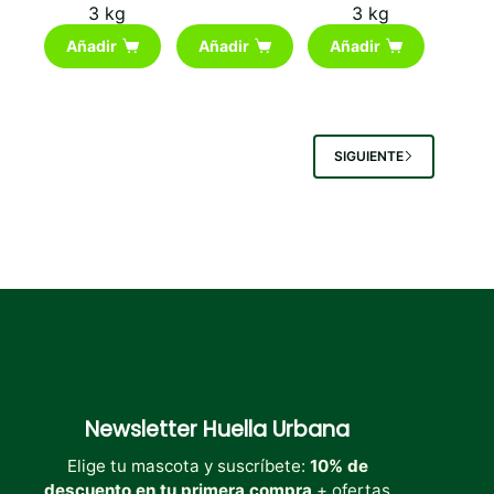
3 kg
3 kg
Añadir
Añadir
Añadir
SIGUIENTE
Newsletter
Huella Urbana
Elige tu mascota y suscríbete:
10% de
descuento en tu primera compra
+ ofertas