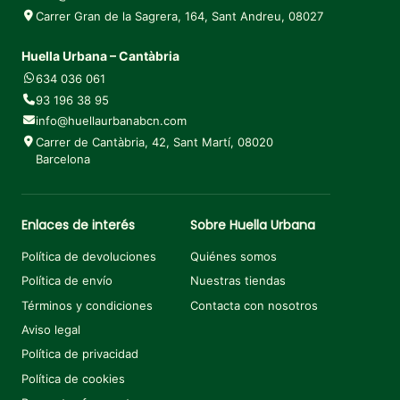
Carrer Gran de la Sagrera, 164, Sant Andreu, 08027
Huella Urbana – Cantàbria
634 036 061
93 196 38 95
info@huellaurbanabcn.com
Carrer de Cantàbria, 42, Sant Martí, 08020
Barcelona
Enlaces de interés
Sobre Huella Urbana
Política de devoluciones
Quiénes somos
Política de envío
Nuestras tiendas
Términos y condiciones
Contacta con nosotros
Aviso legal
Política de privacidad
Política de cookies