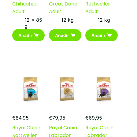
Chihuahua
Great Dane
Rottweiler
Adult
Adult
Adult
12 x 85
12 kg
12 kg
g
Añadir
Añadir
Añadir
€
84,95
€
79,95
€
69,95
Royal Canin
Royal Canin
Royal Canin
Rottweiler
Labrador
Labrador