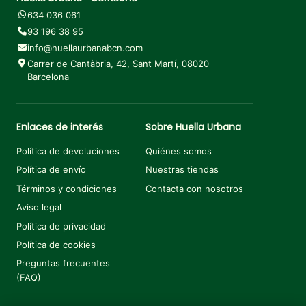
634 036 061
93 196 38 95
info@huellaurbanabcn.com
Carrer de Cantàbria, 42, Sant Martí, 08020
Barcelona
Enlaces de interés
Sobre Huella Urbana
Política de devoluciones
Quiénes somos
Política de envío
Nuestras tiendas
Términos y condiciones
Contacta con nosotros
Aviso legal
Política de privacidad
Política de cookies
Preguntas frecuentes
(FAQ)