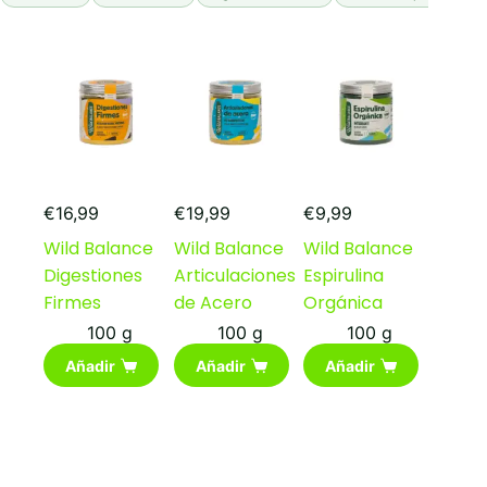
€
16,99
€
19,99
€
9,99
Wild Balance
Wild Balance
Wild Balance
Digestiones
Articulaciones
Espirulina
Firmes
de Acero
Orgánica
100 g
100 g
100 g
Añadir
Añadir
Añadir