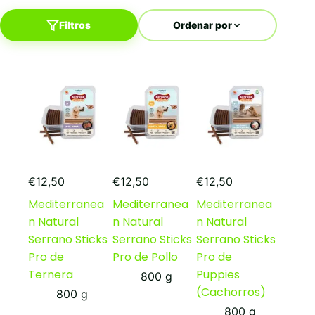
Filtros
Ordenar por
€
12,50
€
12,50
€
12,50
Mediterranea
Mediterranea
Mediterranea
n Natural
n Natural
n Natural
Serrano Sticks
Serrano Sticks
Serrano Sticks
Pro de
Pro de Pollo
Pro de
Ternera
Puppies
800 g
(Cachorros)
800 g
800 g