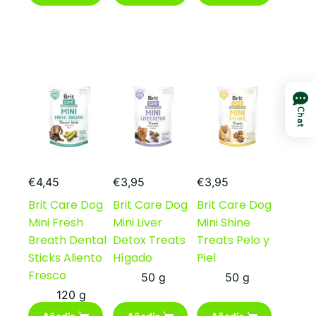
Chat
€
4,45
€
3,95
€
3,95
Brit Care Dog
Brit Care Dog
Brit Care Dog
Mini Fresh
Mini Liver
Mini Shine
Breath Dental
Detox Treats
Treats Pelo y
Sticks Aliento
Hígado
Piel
Fresco
50 g
50 g
120 g