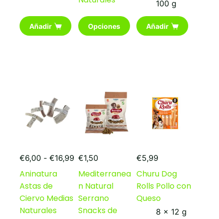
100 g
Este
Añadir
Opciones
Añadir
producto
tiene
múltiples
variantes.
Las
opciones
se
pueden
elegir
en
la
página
de
Rango
producto
€
6,00
-
€
16,99
€
1,50
€
5,99
de
Aninatura
Mediterranea
Churu Dog
precios:
Astas de
n Natural
Rolls Pollo con
desde
€6,00
Ciervo Medias
Serrano
Queso
hasta
Naturales
Snacks de
8 x 12 g
€16,99