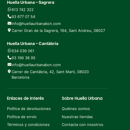
Huella Urbana – Sagrera
613 742 322
93 677 07 54
info@huellaurbanabcn.com
Carrer Gran de la Sagrera, 164, Sant Andreu, 08027
Huella Urbana – Cantàbria
634 036 061
93 196 38 95
info@huellaurbanabcn.com
Carrer de Cantàbria, 42, Sant Martí, 08020
Barcelona
Enlaces de interés
Sobre Huella Urbana
Política de devoluciones
Quiénes somos
Política de envío
Nuestras tiendas
Términos y condiciones
Contacta con nosotros