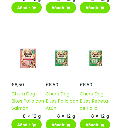
Añadir
Añadir
Añadir
€
6,50
€
6,50
€
6,50
Churu Dog
Churu Dog
Churu Dog
Bites Pollo con
Bites Pollo con
Bites Receta
Salmón
Atún
de Pollo
8 x 12 g
8 x 12 g
8 x 12 g
Añadir
Añadir
Añadir