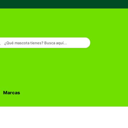
¿Qué mascota tienes? Busca aquí...
Marcas
Buscar...