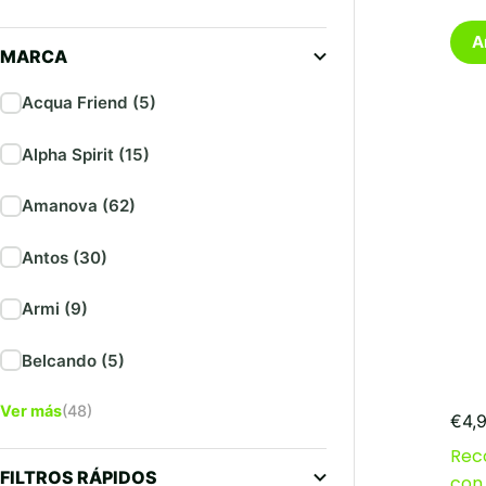
A
MARCA
Acqua Friend (5)
Alpha Spirit (15)
Amanova (62)
Antos (30)
Armi (9)
Belcando (5)
Ver más
(48)
€
4,
Rec
FILTROS RÁPIDOS
con 