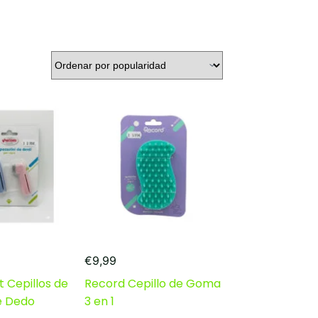
€
9,99
 Cepillos de
Record Cepillo de Goma
e Dedo
3 en 1