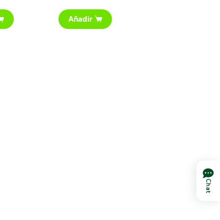
Añadir
Chat