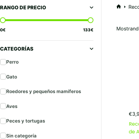
Rec
RANGO DE PRECIO
Inicio
Mostrando
0
€
133
€
CATEGORÍAS
Perro
Gato
Roedores y pequeños mamíferos
Aves
€
3,
Peces y tortugas
Rec
de 
Sin categoría