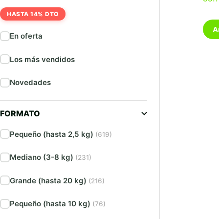
HASTA 14% DTO
A
En oferta
Los más vendidos
Novedades
FORMATO
Pequeño (hasta 2,5 kg)
(619)
Mediano (3-8 kg)
(231)
Grande (hasta 20 kg)
(216)
Pequeño (hasta 10 kg)
(76)