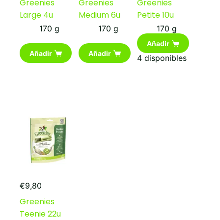
Greenies
Greenies
Greenies
Large 4u
Medium 6u
Petite 10u
170 g
170 g
170 g
Añadir
Añadir
Añadir
4 disponibles
€
9,80
Greenies
Teenie 22u