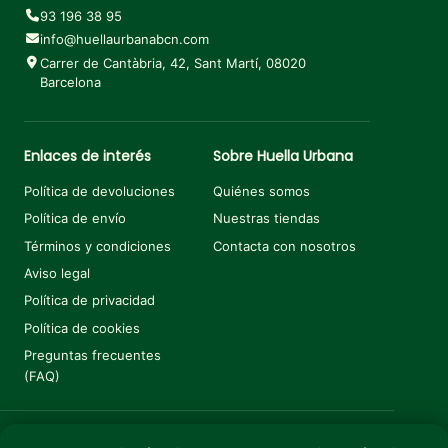
93 196 38 95
info@huellaurbanabcn.com
Carrer de Cantàbria, 42, Sant Martí, 08020
Barcelona
Enlaces de interés
Sobre Huella Urbana
Política de devoluciones
Quiénes somos
Política de envío
Nuestras tiendas
Términos y condiciones
Contacta con nosotros
Aviso legal
Política de privacidad
Política de cookies
Preguntas frecuentes
(FAQ)