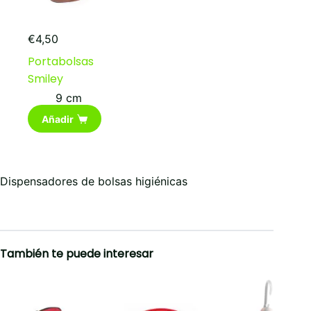
€
4,50
Portabolsas
Smiley
9 cm
Añadir
Dispensadores de bolsas higiénicas
También te puede interesar