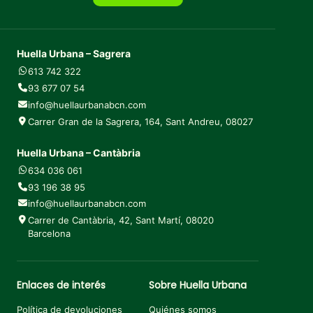
Huella Urbana – Sagrera
613 742 322
93 677 07 54
info@huellaurbanabcn.com
Carrer Gran de la Sagrera, 164, Sant Andreu, 08027
Huella Urbana – Cantàbria
634 036 061
93 196 38 95
info@huellaurbanabcn.com
Carrer de Cantàbria, 42, Sant Martí, 08020
Barcelona
Enlaces de interés
Sobre Huella Urbana
Política de devoluciones
Quiénes somos