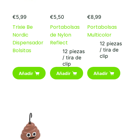
€
5,99
€
5,50
€
8,99
Trixie Be
Portabolsas
Portabolsas
Nordic
de Nylon
Multicolor
Dispensador
Reflect
12 piezas
/ tira de
Bolsitas
12 piezas
clip
/ tira de
clip
Añadir
Añadir
Añadir