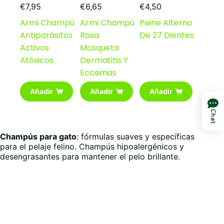
€
7,95
€
6,65
€
4,50
Armi Champú
Armi Champú
Peine Alterno
Antiparásitos
Rosa
De 27 Dientes
Activos
Mosqueta
Atóxicos
Dermatitis Y
Eccemas
Añadir
Añadir
Añadir
Chat
Champús para gato
: fórmulas suaves y específicas
para el pelaje felino. Champús hipoalergénicos y
desengrasantes para mantener el pelo brillante.