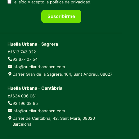
He leído y acepto la
política de privacidad
.
Suscribirme
Huella Urbana – Sagrera
613 742 322
93 677 07 54
info@huellaurbanabcn.com
Carrer Gran de la Sagrera, 164, Sant Andreu, 08027
Huella Urbana – Cantàbria
634 036 061
93 196 38 95
info@huellaurbanabcn.com
Carrer de Cantàbria, 42, Sant Martí, 08020
Barcelona