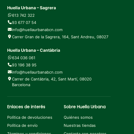
Huella Urbana – Sagrera
613 742 322
93 677 07 54
info@huellaurbanabcn.com
Carrer Gran de la Sagrera, 164, Sant Andreu, 08027
Huella Urbana – Cantàbria
634 036 061
93 196 38 95
info@huellaurbanabcn.com
Carrer de Cantàbria, 42, Sant Martí, 08020
Barcelona
Enlaces de interés
Sobre Huella Urbana
Política de devoluciones
Quiénes somos
Política de envío
Nuestras tiendas
Términos y condiciones
Contacta con nosotros