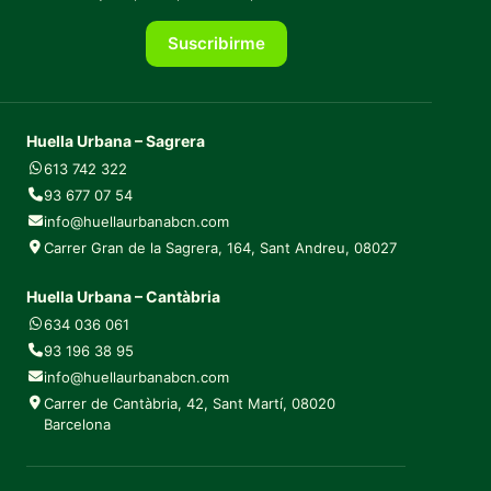
Suscribirme
Huella Urbana – Sagrera
613 742 322
93 677 07 54
info@huellaurbanabcn.com
Carrer Gran de la Sagrera, 164, Sant Andreu, 08027
Huella Urbana – Cantàbria
634 036 061
93 196 38 95
info@huellaurbanabcn.com
Carrer de Cantàbria, 42, Sant Martí, 08020
Barcelona