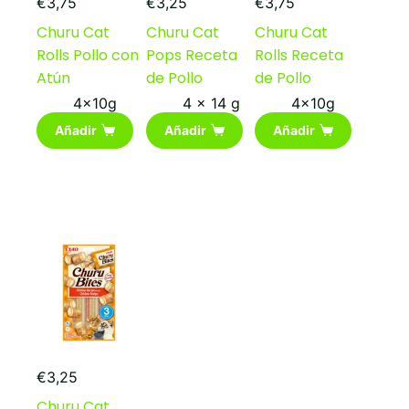
€
3,75
€
3,25
€
3,75
Churu Cat
Churu Cat
Churu Cat
Rolls Pollo con
Pops Receta
Rolls Receta
Atún
de Pollo
de Pollo
4x10g
4 x 14 g
4x10g
Añadir
Añadir
Añadir
€
3,25
Churu Cat