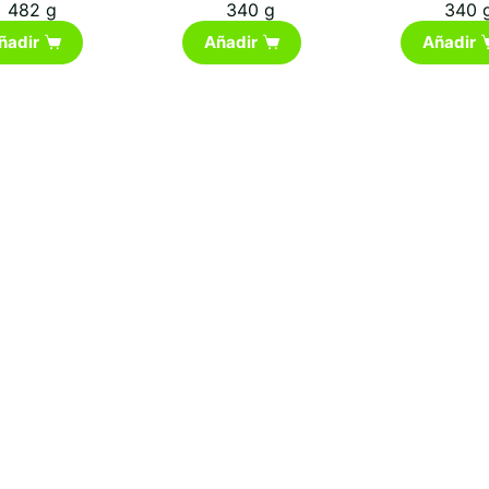
482 g
340 g
340 
ñadir
Añadir
Añadir