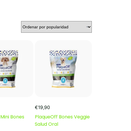
€
19,90
 Mini Bones
PlaqueOff Bones Veggie
Salud Oral