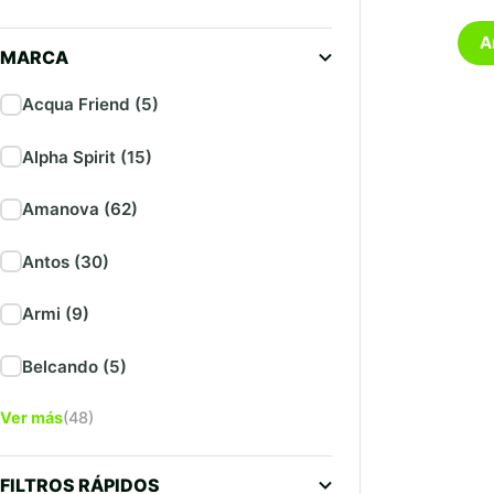
A
MARCA
Acqua Friend (5)
Alpha Spirit (15)
Amanova (62)
Antos (30)
Armi (9)
Belcando (5)
Ver más
(48)
FILTROS RÁPIDOS