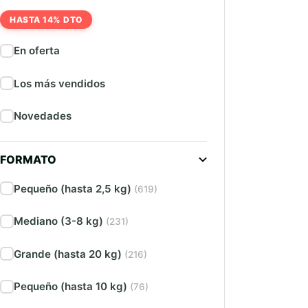
HASTA 14% DTO
En oferta
Los más vendidos
Novedades
FORMATO
Pequeño (hasta 2,5 kg)
(619)
Mediano (3-8 kg)
(231)
Grande (hasta 20 kg)
(216)
Pequeño (hasta 10 kg)
(76)