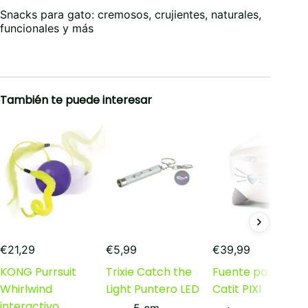
Snacks para gato: cremosos, crujientes, naturales,
funcionales y más
También te puede interesar
€
21,29
€
5,99
€
39,99
KONG Purrsuit
Trixie Catch the
Fuente para Gat
Whirlwind
Light Puntero LED
Catit PIXI
interactivo