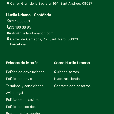
Carrer Gran de la Sagrera, 164, Sant Andreu, 08027
Huella Urbana – Cantàbria
634 036 061
93 196 38 95
info@huellaurbanabcn.com
Carrer de Cantàbria, 42, Sant Martí, 08020
Barcelona
Enlaces de interés
Sobre Huella Urbana
Política de devoluciones
Quiénes somos
Política de envío
Nuestras tiendas
Términos y condiciones
Contacta con nosotros
Aviso legal
Política de privacidad
Política de cookies
Preguntas frecuentes