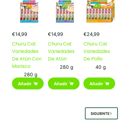
€
14,99
€
14,99
€
24,99
Churu Cat
Churu Cat
Churu Cat
Variedades
Variedades
Variedades
De Atún Con
De Atún
De Pollo
Marisco
280 g
40 g
280 g
Añadir
Añadir
Añadir
SIGUIENTE