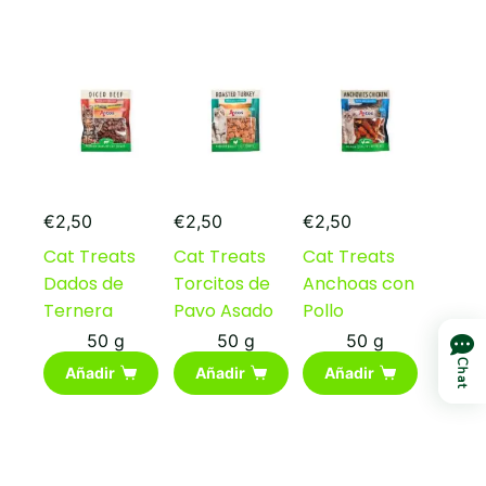
€
2,50
€
2,50
€
2,50
Cat Treats
Cat Treats
Cat Treats
Dados de
Torcitos de
Anchoas con
Ternera
Pavo Asado
Pollo
50 g
50 g
50 g
Chat
Añadir
Añadir
Añadir