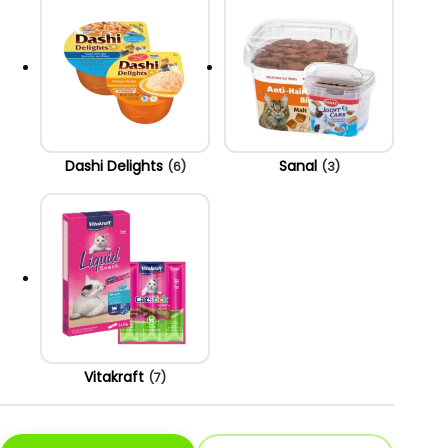
Dashi Delights
Sanal
(6)
(3)
Vitakraft
(7)