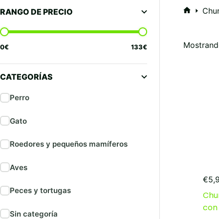
Chu
RANGO DE PRECIO
Inicio
Mostrand
0
€
133
€
CATEGORÍAS
Perro
Gato
Roedores y pequeños mamíferos
Aves
€
5,
Peces y tortugas
Chur
con
Sin categoría