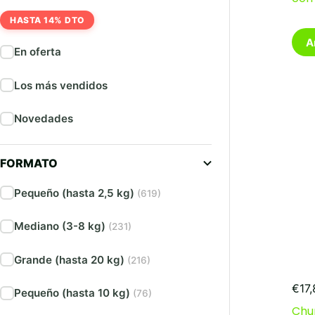
HASTA 14% DTO
A
En oferta
Los más vendidos
Novedades
FORMATO
Pequeño (hasta 2,5 kg)
(619)
Mediano (3-8 kg)
(231)
Grande (hasta 20 kg)
(216)
€
17
Pequeño (hasta 10 kg)
(76)
Chu