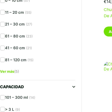
0 – 10 cm
(57)
€
14
Chu
11 – 20 cm
(55)
De 
21 – 30 cm
(27)
A
61 – 80 cm
(23)
41 – 60 cm
(21)
81 – 120 cm
(15)
Ver más
(5)
CAPACIDAD
101 – 300 ml
(14)
> 3 L
(9)