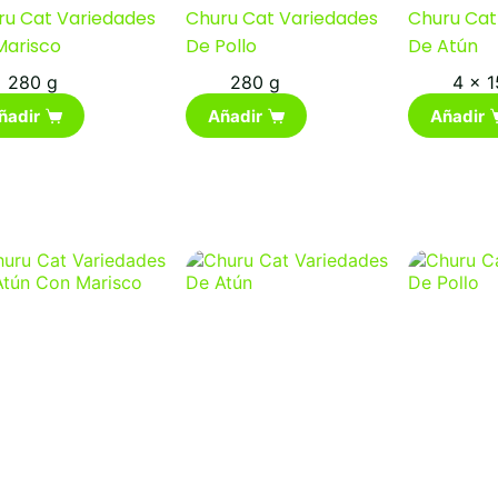
ru Cat Variedades
Churu Cat Variedades
Churu Cat
Marisco
De Pollo
De Atún
280 g
280 g
4 x 1
ñadir
Añadir
Añadir