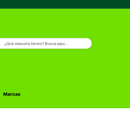
¿Qué mascota tienes? Busca aquí...
Marcas
Buscar...