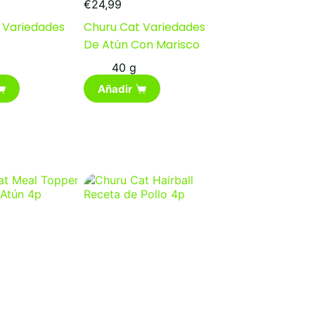
€
24,99
 Variedades
Churu Cat Variedades
De Atún Con Marisco
40 g
Añadir