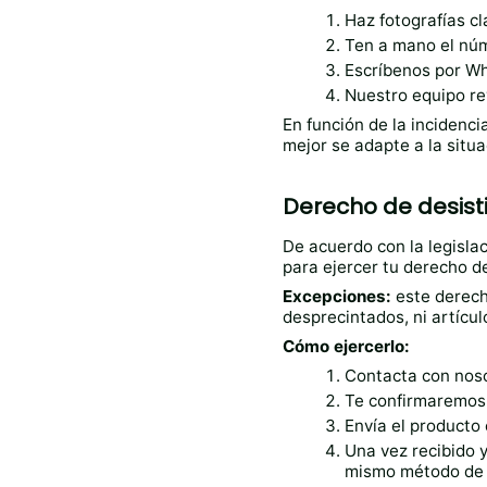
Haz fotografías cl
Ten a mano el núm
Escríbenos por Wh
Nuestro equipo rev
En función de la incidenc
mejor se adapte a la situ
Derecho de desist
De acuerdo con la legisl
para ejercer tu derecho de
Excepciones:
este derech
desprecintados, ni artícu
Cómo ejercerlo:
Contacta con noso
Te confirmaremos l
Envía el producto
Una vez recibido 
mismo método de p