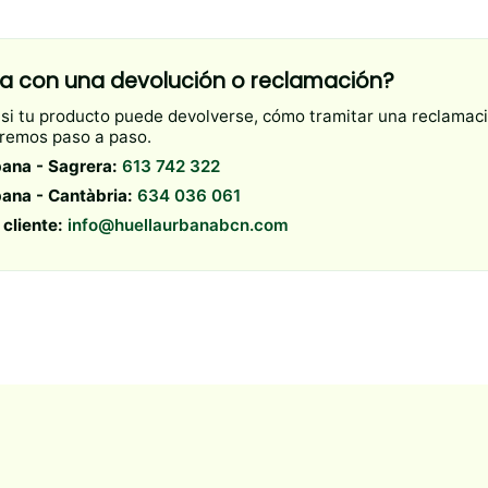
a con una devolución o reclamación?
 si tu producto puede devolverse, cómo tramitar una reclamaci
aremos paso a paso.
ana - Sagrera:
613 742 322
ana - Cantàbria:
634 036 061
 cliente:
info@huellaurbanabcn.com