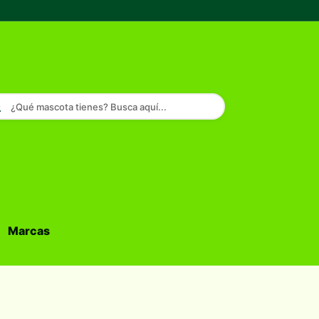
¿Qué mascota tienes? Busca aquí...
Marcas
Buscar...