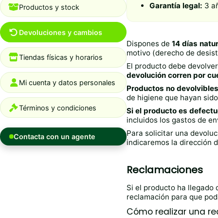
Garantía legal:
3 añ
Productos y stock
Devoluciones y cambios
Dispones de
14 días natu
motivo (derecho de desist
Tiendas físicas y horarios
El producto debe devolver
devolución corren por cue
Mi cuenta y datos personales
Productos no devolvibles
de higiene que hayan sid
Términos y condiciones
Si el producto es defectu
incluidos los gastos de env
Para solicitar una devolu
Contacta con un agente
indicaremos la dirección d
Reclamaciones
Si el producto ha llegado 
reclamación para que poda
Cómo realizar una r