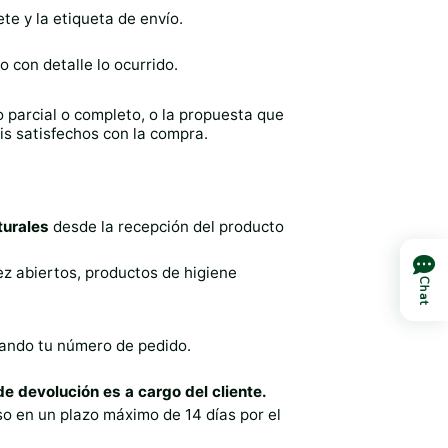
te y la etiqueta de envío.
 con detalle lo ocurrido.
o parcial o completo, o la propuesta que
is satisfechos con la compra.
turales
desde la recepción del producto
z abiertos, productos de higiene
Chat
cando tu número de pedido.
de devolución es a cargo del cliente.
o en un plazo máximo de 14 días por el