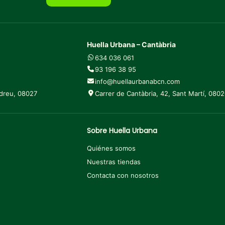
Huella Urbana – Cantàbria
634 036 061
93 196 38 95
info@huellaurbanabcn.com
ndreu, 08027
Carrer de Cantàbria, 42, Sant Martí, 080
Sobre Huella Urbana
Quiénes somos
Nuestras tiendas
Contacta con nosotros