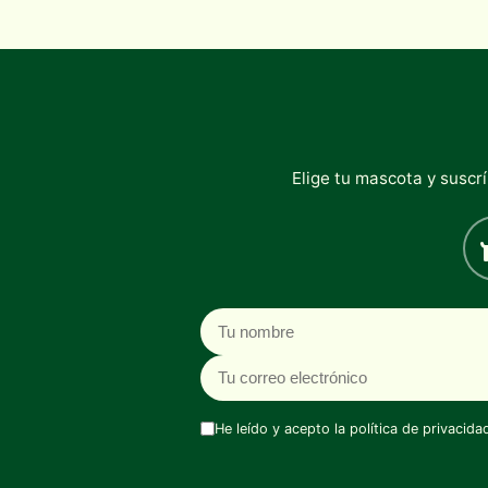
Elige tu mascota y suscr
Nombre
Correo electrónico
He leído y acepto la
política de privacida