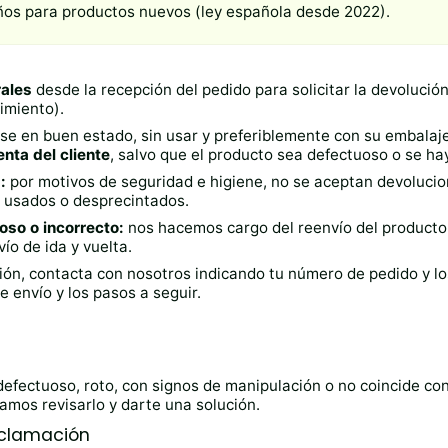
os para productos nuevos (ley española desde 2022).
rales
desde la recepción del pedido para solicitar la devolución
imiento).
se en buen estado, sin usar y preferiblemente con su embalaje
nta del cliente
, salvo que el producto sea defectuoso o se ha
:
por motivos de seguridad e higiene, no se aceptan devolucio
o usados o desprecintados.
oso o incorrecto:
nos hacemos cargo del reenvío del producto
ío de ida y vuelta.
ción, contacta con nosotros indicando tu número de pedido y l
e envío y los pasos a seguir.
defectuoso, roto, con signos de manipulación o no coincide con
mos revisarlo y darte una solución.
eclamación