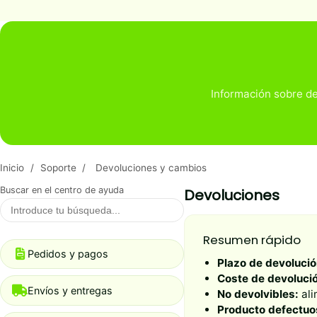
Información sobre de
Inicio
/
Soporte
/
Devoluciones y cambios
Buscar en el centro de ayuda
Devoluciones
Resumen rápido
Pedidos y pagos
Plazo de devolució
Coste de devoluci
Envíos y entregas
No devolvibles:
ali
Producto defectuo