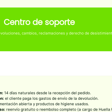
Centro de soporte
voluciones, cambios, reclamaciones y derecho de desistimien
n:
14 días naturales desde la recepción del pedido.
ón:
el cliente paga los gastos de envío de la devolución.
mentación abierta y productos de higiene usados.
so:
reenvío gratuito o reembolso completo (a cargo de Huella