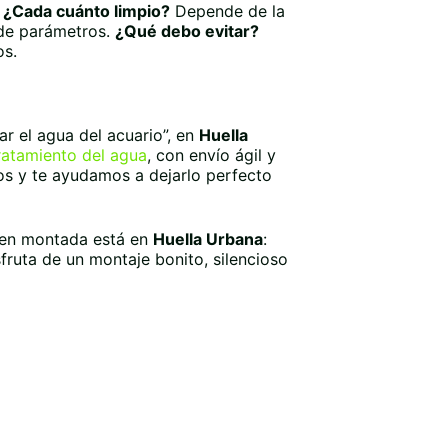
.
¿Cada cuánto limpio?
Depende de la
mide parámetros.
¿Qué debo evitar?
os.
r el agua del acuario”, en
Huella
ratamiento del agua
, con envío ágil y
cos y te ayudamos a dejarlo perfecto
bien montada está en
Huella Urbana
:
fruta de un montaje bonito, silencioso