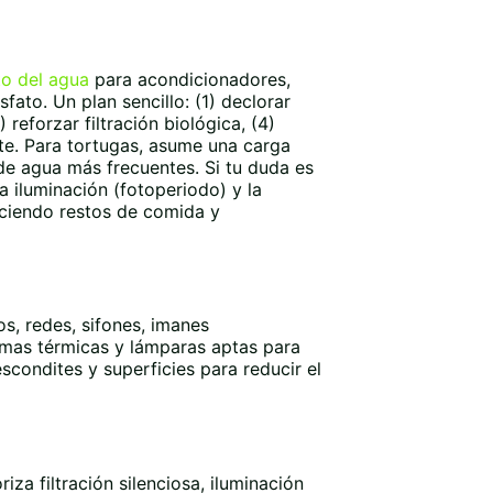
to del agua
para acondicionadores,
fato. Un plan sencillo: (1) declorar
reforzar filtración biológica, (4)
nte. Para tortugas, asume una carga
de agua más frecuentes. Si tu duda es
la iluminación (fotoperiodo) y la
uciendo restos de comida y
s, redes, sifones, imanes
ormas térmicas y lámparas aptas para
scondites y superficies para reducir el
riza filtración silenciosa, iluminación