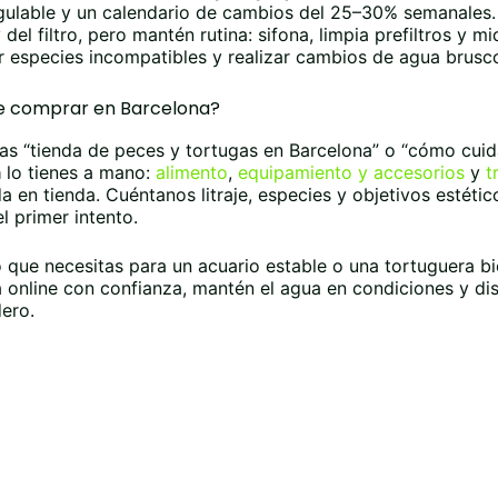
gulable y un calendario de cambios del 25–30% semanales
 del filtro, pero mantén rutina: sifona, limpia prefiltros y 
 especies incompatibles y realizar cambios de agua brusc
 comprar en Barcelona?
as “tienda de peces y tortugas en Barcelona” o “cómo cuida
a
lo tienes a mano:
alimento
,
equipamiento y accesorios
y
t
a en tienda. Cuéntanos litraje, especies y objetivos estéti
l primer intento.
 que necesitas para un acuario estable o una tortuguera 
online con confianza, mantén el agua en condiciones y dis
ero.