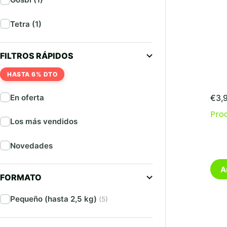
Tetra (1)
FILTROS RÁPIDOS
HASTA 6% DTO
En oferta
€
3,
Pro
Los más vendidos
Novedades
A
FORMATO
Pequeño (hasta 2,5 kg)
(5)