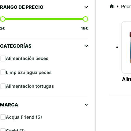
Pece
RANGO DE PRECIO
Inicio
2
€
16
€
CATEGORÍAS
Alimentación peces
Limpieza agua peces
Ali
Alimentacion tortugas
MARCA
Acqua Friend (5)
Gosbi (1)