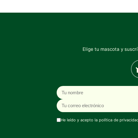
Elige tu mascota y suscr
Nombre
Correo electrónico
He leído y acepto la
política de privacida