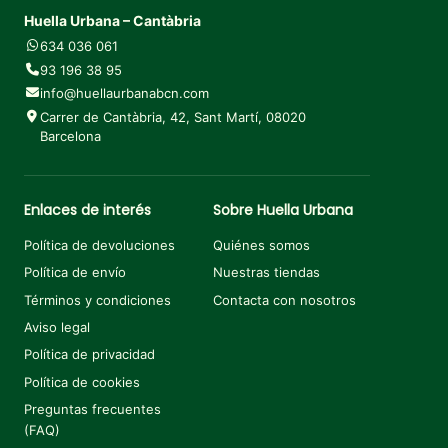
Huella Urbana – Cantàbria
634 036 061
93 196 38 95
info@huellaurbanabcn.com
Carrer de Cantàbria, 42, Sant Martí, 08020
Barcelona
Enlaces de interés
Sobre Huella Urbana
Política de devoluciones
Quiénes somos
Política de envío
Nuestras tiendas
Términos y condiciones
Contacta con nosotros
Aviso legal
Política de privacidad
Política de cookies
Preguntas frecuentes
(FAQ)