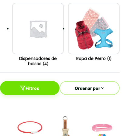
Dispensadores de
Ropa de Perro
(1)
bolsas
(4)
Filtros
Ordenar por