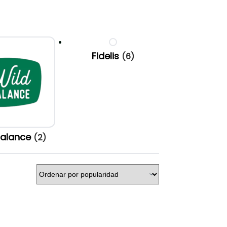
Fidelis
(6)
Balance
(2)