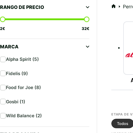
Perr
RANGO DE PRECIO
Inicio
2
€
32
€
MARCA
Alpha Spirit (5)
Fidelis (9)
Food for Joe (8)
Gosbi (1)
ETAPA DE V
Wild Balance (2)
Todos