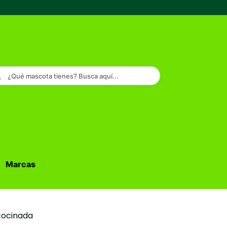
¿Qué mascota tienes? Busca aquí...
Marcas
Buscar...
cocinada