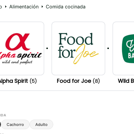
o
Alimentación
Comida cocinada
Alpha Spirit
Food for Joe
Wild 
(5)
(8)
IDA
Cachorro
Adulto