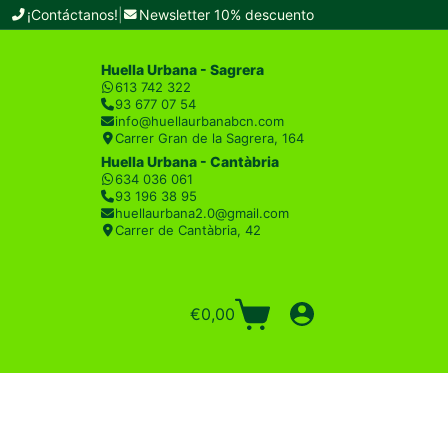
¡Contáctanos!
|
Newsletter 10% descuento
Huella Urbana - Sagrera
613 742 322
93 677 07 54
info@huellaurbanabcn.com
Carrer Gran de la Sagrera, 164
Huella Urbana - Cantàbria
634 036 061
93 196 38 95
huellaurbana2.0@gmail.com
Carrer de Cantàbria, 42
€
0,00
Carro
de
compra