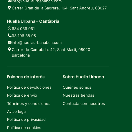
info@huellaurbanabcn.com
Carrer Gran de la Sagrera, 164, Sant Andreu, 08027
Huella Urbana – Cantàbria
634 036 061
93 196 38 95
info@huellaurbanabcn.com
Carrer de Cantàbria, 42, Sant Martí, 08020
Barcelona
Enlaces de interés
Sobre Huella Urbana
Política de devoluciones
Quiénes somos
Política de envío
Nuestras tiendas
Términos y condiciones
Contacta con nosotros
Aviso legal
Política de privacidad
Política de cookies