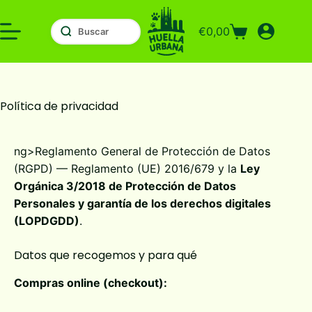
Saltar
al
€
0,00
contenido
Carro
de
compra
Política de privacidad
ng>Reglamento General de Protección de Datos
(RGPD) — Reglamento (UE) 2016/679 y la
Ley
Orgánica 3/2018 de Protección de Datos
Personales y garantía de los derechos digitales
(LOPDGDD)
.
Datos que recogemos y para qué
Compras online (checkout):