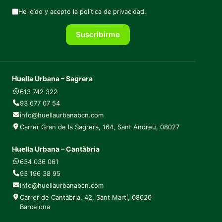
He leído y acepto la
política de privacidad
.
Suscribirme
Huella Urbana – Sagrera
613 742 322
93 677 07 54
info@huellaurbanabcn.com
Carrer Gran de la Sagrera, 164, Sant Andreu, 08027
Huella Urbana – Cantàbria
634 036 061
93 196 38 95
info@huellaurbanabcn.com
Carrer de Cantàbria, 42, Sant Martí, 08020
Barcelona