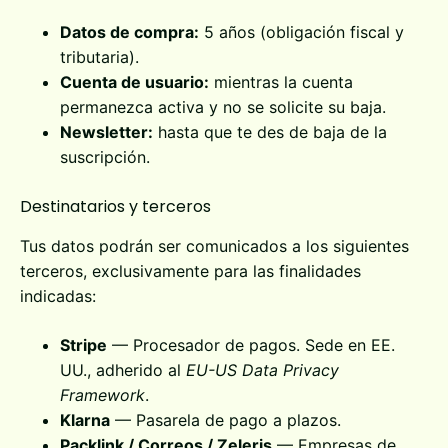
Datos de compra:
5 años (obligación fiscal y
tributaria).
Cuenta de usuario:
mientras la cuenta
permanezca activa y no se solicite su baja.
Newsletter:
hasta que te des de baja de la
suscripción.
Destinatarios y terceros
Tus datos podrán ser comunicados a los siguientes
terceros, exclusivamente para las finalidades
indicadas:
Stripe
— Procesador de pagos. Sede en EE.
UU., adherido al
EU-US Data Privacy
Framework
.
Klarna
— Pasarela de pago a plazos.
Packlink / Correos / Zeleris
— Empresas de