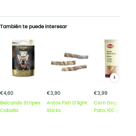
También te puede interesar
€
4,60
€
3,90
€
3,99
Belcando Stripes
Antos Fish D’light
Corn Dogs, Con
Caballo
Sticks
Pato, 100 g