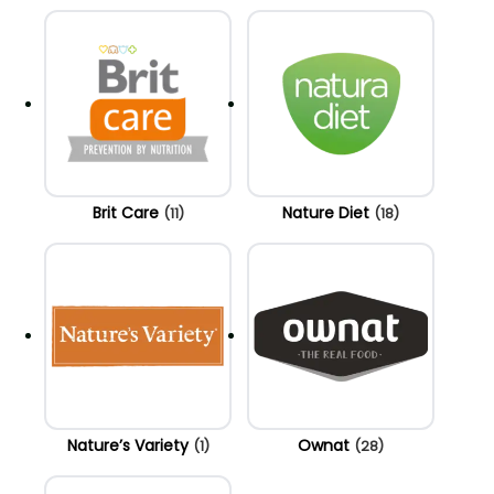
Brit Care
Nature Diet
(11)
(18)
Nature’s Variety
Ownat
(1)
(28)