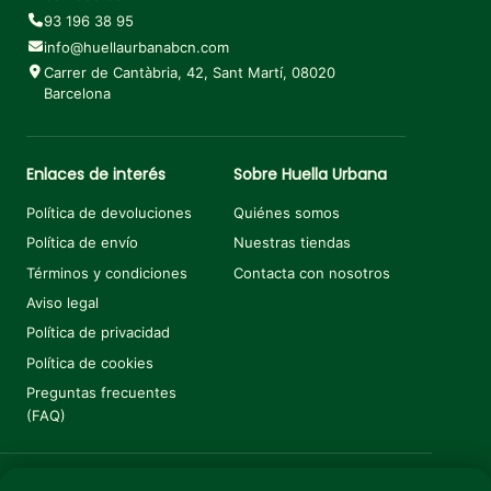
93 196 38 95
info@huellaurbanabcn.com
Carrer de Cantàbria, 42, Sant Martí, 08020
Barcelona
Enlaces de interés
Sobre Huella Urbana
Política de devoluciones
Quiénes somos
Política de envío
Nuestras tiendas
Términos y condiciones
Contacta con nosotros
Aviso legal
Política de privacidad
Política de cookies
Preguntas frecuentes
(FAQ)