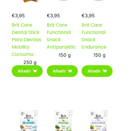
€
3,95
€
3,95
€
3,95
Brit Care
Brit Care
Brit Care
Dental Stick
Functional
Functional
Para Dientes
Snack
Snack
Mobility
Antiparasitic
Endurance
Curcuma
150 g
150 g
250 g
Añadir
Añadir
Añadir