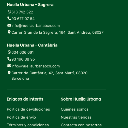
Huella Urbana – Sagrera
613 742 322
93 677 07 54
info@huellaurbanabcn.com
Carrer Gran de la Sagrera, 164, Sant Andreu, 08027
Huella Urbana – Cantàbria
634 036 061
93 196 38 95
info@huellaurbanabcn.com
Carrer de Cantàbria, 42, Sant Martí, 08020
Barcelona
Enlaces de interés
Sobre Huella Urbana
Política de devoluciones
Quiénes somos
Política de envío
Nuestras tiendas
Términos y condiciones
Contacta con nosotros