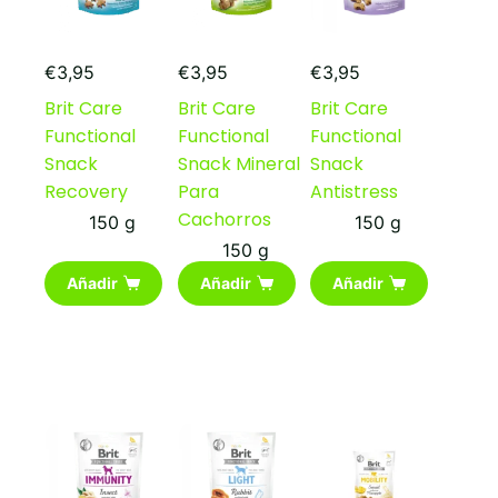
€
3,95
€
3,95
€
3,95
Brit Care
Brit Care
Brit Care
Functional
Functional
Functional
Snack
Snack Mineral
Snack
Recovery
Para
Antistress
Cachorros
150 g
150 g
150 g
Añadir
Añadir
Añadir