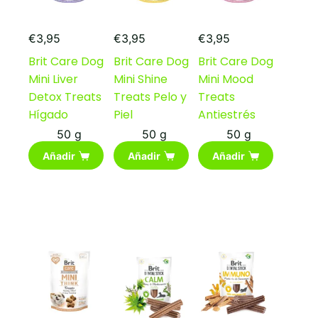
€
3,95
€
3,95
€
3,95
Brit Care Dog
Brit Care Dog
Brit Care Dog
Mini Liver
Mini Shine
Mini Mood
Detox Treats
Treats Pelo y
Treats
Hígado
Piel
Antiestrés
50 g
50 g
50 g
Añadir
Añadir
Añadir