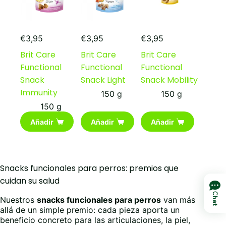
€
3,95
€
3,95
€
3,95
Brit Care
Brit Care
Brit Care
Functional
Functional
Functional
Snack
Snack Light
Snack Mobility
Immunity
150 g
150 g
150 g
Añadir
Añadir
Añadir
Snacks funcionales para perros: premios que
cuidan su salud
Chat
Nuestros
snacks funcionales para perros
van más
allá de un simple premio: cada pieza aporta un
beneficio concreto para las articulaciones, la piel,