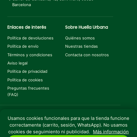
Barcelona
Enlaces de interés
Sobre Huella Urbana
Política de devoluciones
Quiénes somos
Política de envío
Nuestras tiendas
Términos y condiciones
Contacta con nosotros
Aviso legal
Política de privacidad
Política de cookies
Preguntas frecuentes
(FAQ)
Usamos cookies funcionales para que la tienda funcione
correctamente (carrito, sesión, WhatsApp). No usamos
Copyright © 2025 Huella Urbana. Todos los derechos
cookies de seguimiento ni publicidad.
Más información
reservados.