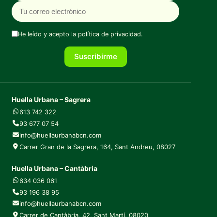
He leído y acepto la
política de privacidad
.
Suscribirme
Huella Urbana – Sagrera
613 742 322
93 677 07 54
info@huellaurbanabcn.com
Carrer Gran de la Sagrera, 164, Sant Andreu, 08027
Huella Urbana – Cantàbria
634 036 061
93 196 38 95
info@huellaurbanabcn.com
Carrer de Cantàbria, 42, Sant Martí, 08020