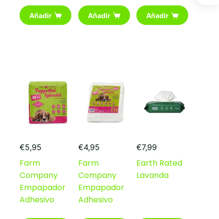
Añadir
Añadir
Añadir
€
5,95
€
4,95
€
7,99
Farm
Farm
Earth Rated
Company
Company
Lavanda
Empapador
Empapador
Adhesivo
Adhesivo