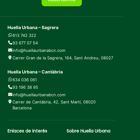
Huella Urbana – Sagrera
613 742 322
93 677 07 54
info@huellaurbanabcn.com
Carrer Gran de la Sagrera, 164, Sant Andreu, 08027
Huella Urbana – Cantàbria
634 036 061
93 196 38 95
info@huellaurbanabcn.com
Carrer de Cantàbria, 42, Sant Martí, 08020
Barcelona
Enlaces de interés
Sobre Huella Urbana