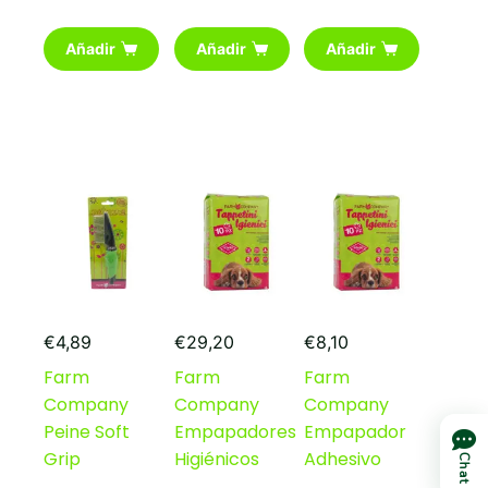
Añadir
Añadir
Añadir
€
4,89
€
29,20
€
8,10
Farm
Farm
Farm
Company
Company
Company
Peine Soft
Empapadores
Empapador
Grip
Higiénicos
Adhesivo
Chat