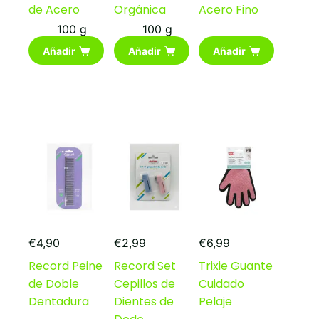
de Acero
Orgánica
Acero Fino
100 g
100 g
Añadir
Añadir
Añadir
€
4,90
€
2,99
€
6,99
Record Peine
Record Set
Trixie Guante
de Doble
Cepillos de
Cuidado
Dentadura
Dientes de
Pelaje