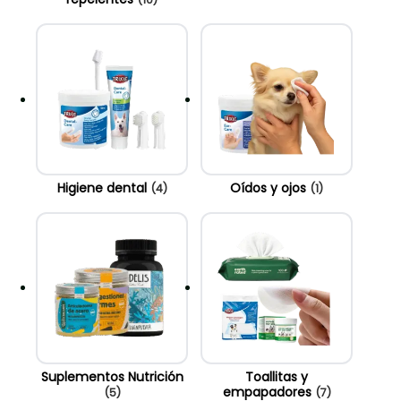
Higiene dental
Oídos y ojos
(4)
(1)
Suplementos Nutrición
Toallitas y
empapadores
(5)
(7)