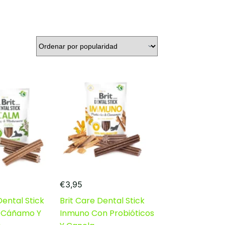
€
3,95
Dental Stick
Brit Care Dental Stick
 Cáñamo Y
Inmuno Con Probióticos