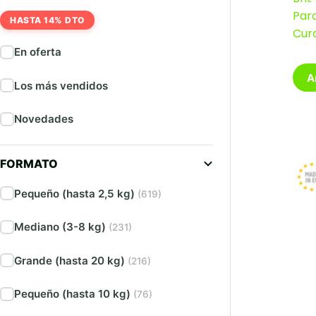
Para
HASTA 14% DTO
Cur
En oferta
A
Los más vendidos
Novedades
FORMATO
Pequeño (hasta 2,5 kg)
(619)
Mediano (3-8 kg)
(231)
Grande (hasta 20 kg)
(216)
Pequeño (hasta 10 kg)
(76)