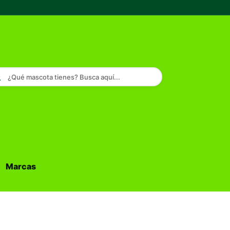
¿Qué mascota tienes? Busca aquí...
Marcas
Buscar...