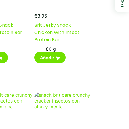
Chat
€
3,95
 Snack
Brit Jerky Snack
rotein Bar
Chicken With Insect
Protein Bar
80 g
Añadir