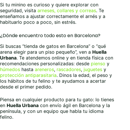
Si tu minino es curioso y quiere explorar con
seguridad, visita
arneses, collares y correas
. Te
enseñamos a ajustar correctamente el arnés y a
habituarlo poco a poco, sin estrés.
¿Dónde encuentro todo esto en Barcelona?
Si buscas “tienda de gatos en Barcelona” o “qué
arena elegir para un piso pequeño”, ven a
Huella
Urbana
. Te atendemos online y en tienda física con
recomendaciones personalizadas: desde
pienso
y
húmedos
hasta
areneros
,
rascadores
,
juguetes
y
protección antiparasitaria
. Dinos la edad, el peso y
los hábitos de tu felino y te ayudamos a acertar
desde el primer pedido.
Piensa en cualquier producto para tu gato: lo tienes
en
Huella Urbana
con envío ágil en Barcelona y la
península, y con un equipo que habla tu idioma
felino.