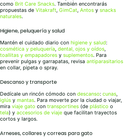
como
Brit Care Snacks
. También encontrarás
propuestas de
Vitakraft
,
GimCat
,
Antos
y
snacks
naturales
.
Higiene, peluquería y salud
Mantén el cuidado diario con
higiene y salud
:
cosmética y peluquería
,
dental, ojos y oídos
,
toallitas y empapadores
y
suplementos
. Para
prevenir pulgas y garrapatas, revisa
antiparasitarios
en collar, pipeta o spray.
Descanso y transporte
Dedícale un rincón cómodo con
descanso
:
cunas
,
iglús
y
mantas
. Para moverte por la ciudad o viajar,
mira
viaje gato
con
transportines
(de
plástico
o
tela
) y
accesorios de viaje
que facilitan trayectos
cortos y largos.
Arneses, collares y correas para gato