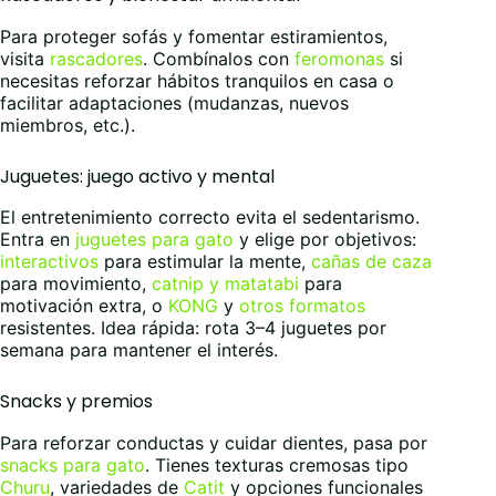
Para proteger sofás y fomentar estiramientos,
visita
rascadores
. Combínalos con
feromonas
si
necesitas reforzar hábitos tranquilos en casa o
facilitar adaptaciones (mudanzas, nuevos
miembros, etc.).
Juguetes: juego activo y mental
El entretenimiento correcto evita el sedentarismo.
Entra en
juguetes para gato
y elige por objetivos:
interactivos
para estimular la mente,
cañas de caza
para movimiento,
catnip y matatabi
para
motivación extra, o
KONG
y
otros formatos
resistentes. Idea rápida: rota 3–4 juguetes por
semana para mantener el interés.
Snacks y premios
Para reforzar conductas y cuidar dientes, pasa por
snacks para gato
. Tienes texturas cremosas tipo
Churu
, variedades de
Catit
y opciones funcionales