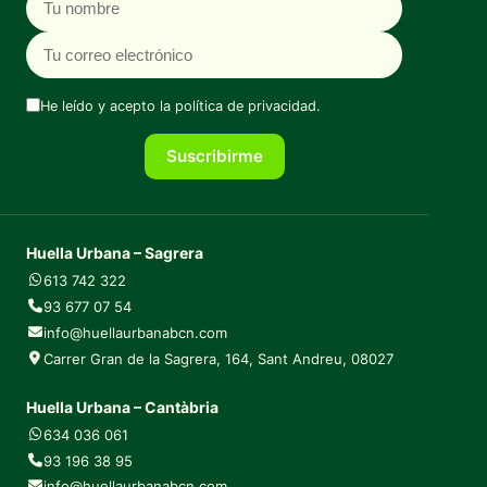
He leído y acepto la
política de privacidad
.
Suscribirme
Huella Urbana – Sagrera
613 742 322
93 677 07 54
info@huellaurbanabcn.com
Carrer Gran de la Sagrera, 164, Sant Andreu, 08027
Huella Urbana – Cantàbria
634 036 061
93 196 38 95
info@huellaurbanabcn.com