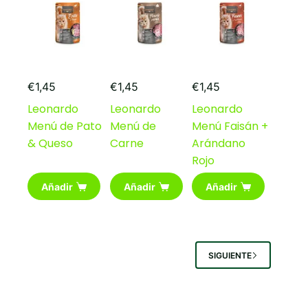
€
1,45
€
1,45
€
1,45
Leonardo
Leonardo
Leonardo
Menú de Pato
Menú de
Menú Faisán +
& Queso
Carne
Arándano
Rojo
Añadir
Añadir
Añadir
SIGUIENTE