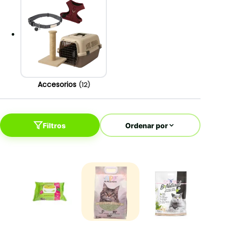
Accesorios
(12)
Filtros
Ordenar por