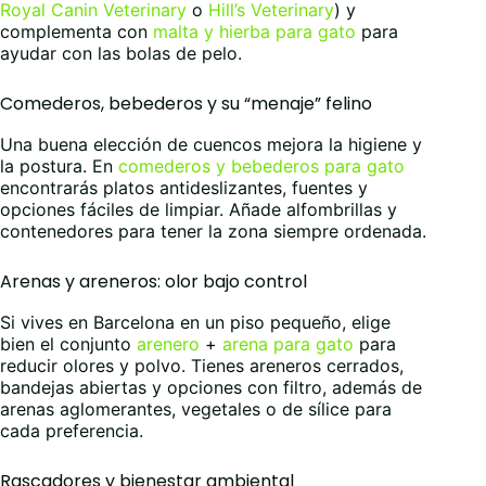
Royal Canin Veterinary
o
Hill’s Veterinary
) y
complementa con
malta y hierba para gato
para
ayudar con las bolas de pelo.
Comederos, bebederos y su “menaje” felino
Una buena elección de cuencos mejora la higiene y
la postura. En
comederos y bebederos para gato
encontrarás platos antideslizantes, fuentes y
opciones fáciles de limpiar. Añade alfombrillas y
contenedores para tener la zona siempre ordenada.
Arenas y areneros: olor bajo control
Si vives en Barcelona en un piso pequeño, elige
bien el conjunto
arenero
+
arena para gato
para
reducir olores y polvo. Tienes areneros cerrados,
bandejas abiertas y opciones con filtro, además de
arenas aglomerantes, vegetales o de sílice para
cada preferencia.
Rascadores y bienestar ambiental