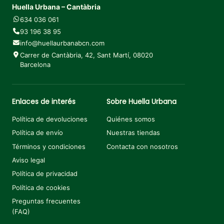
Huella Urbana – Cantàbria
634 036 061
93 196 38 95
info@huellaurbanabcn.com
Carrer de Cantàbria, 42, Sant Martí, 08020
Barcelona
Enlaces de interés
Sobre Huella Urbana
Política de devoluciones
Quiénes somos
Política de envío
Nuestras tiendas
Términos y condiciones
Contacta con nosotros
Aviso legal
Política de privacidad
Política de cookies
Preguntas frecuentes
(FAQ)