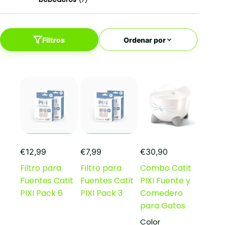
Filtros
Ordenar por
€
12,99
€
7,99
€
30,90
Filtro para
Filtro para
Combo Catit
Fuentes Catit
Fuentes Catit
PIXI Fuente y
PIXI Pack 6
PIXI Pack 3
Comedero
para Gatos
Color