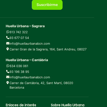
Suscribirme
Huella Urbana – Sagrera
613 742 322
93 677 07 54
info@huellaurbanabcn.com
Carrer Gran de la Sagrera, 164, Sant Andreu, 08027
Huella Urbana – Cantàbria
634 036 061
93 196 38 95
info@huellaurbanabcn.com
Carrer de Cantàbria, 42, Sant Martí, 08020
Barcelona
Enlaces de interés
Sobre Huella Urbana