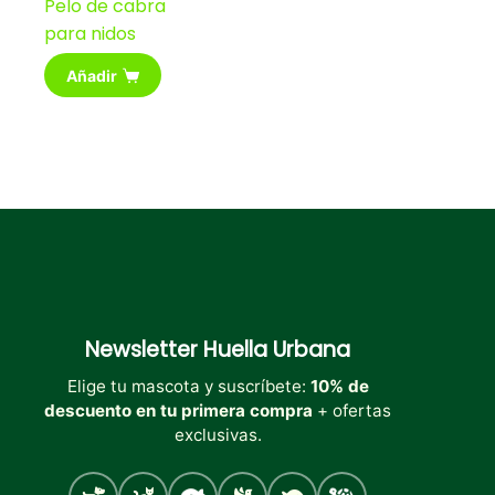
Pelo de cabra
para nidos
Añadir
Newsletter
Huella Urbana
Elige tu mascota y suscríbete:
10% de
descuento en tu primera compra
+ ofertas
exclusivas.