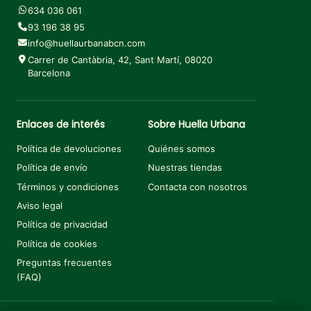
634 036 061
93 196 38 95
info@huellaurbanabcn.com
Carrer de Cantàbria, 42, Sant Martí, 08020
Barcelona
Enlaces de interés
Sobre Huella Urbana
Política de devoluciones
Quiénes somos
Política de envío
Nuestras tiendas
Términos y condiciones
Contacta con nosotros
Aviso legal
Política de privacidad
Política de cookies
Preguntas frecuentes
(FAQ)