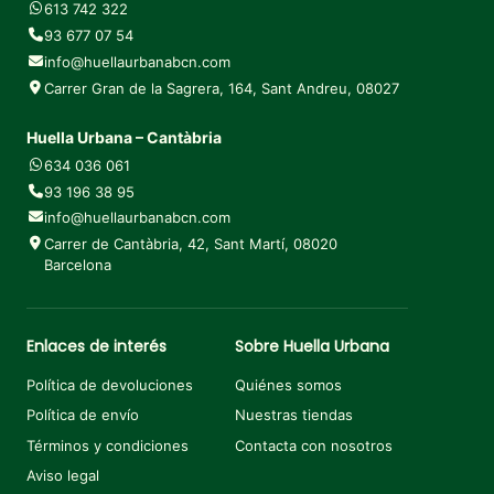
613 742 322
93 677 07 54
info@huellaurbanabcn.com
Carrer Gran de la Sagrera, 164, Sant Andreu, 08027
Huella Urbana – Cantàbria
634 036 061
93 196 38 95
info@huellaurbanabcn.com
Carrer de Cantàbria, 42, Sant Martí, 08020
Barcelona
Enlaces de interés
Sobre Huella Urbana
Política de devoluciones
Quiénes somos
Política de envío
Nuestras tiendas
Términos y condiciones
Contacta con nosotros
Aviso legal