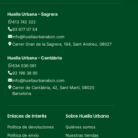
Huella Urbana – Sagrera
613 742 322
93 677 07 54
info@huellaurbanabcn.com
Carrer Gran de la Sagrera, 164, Sant Andreu, 08027
Huella Urbana – Cantàbria
634 036 061
93 196 38 95
info@huellaurbanabcn.com
Carrer de Cantàbria, 42, Sant Martí, 08020
Barcelona
Enlaces de interés
Sobre Huella Urbana
Política de devoluciones
Quiénes somos
Política de envío
Nuestras tiendas