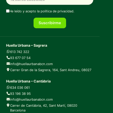
He leído y acepto la
política de privacidad
.
Suscribirme
Huella Urbana – Sagrera
613 742 322
93 677 07 54
info@huellaurbanabcn.com
Carrer Gran de la Sagrera, 164, Sant Andreu, 08027
Huella Urbana – Cantàbria
634 036 061
93 196 38 95
info@huellaurbanabcn.com
Carrer de Cantàbria, 42, Sant Martí, 08020
Barcelona