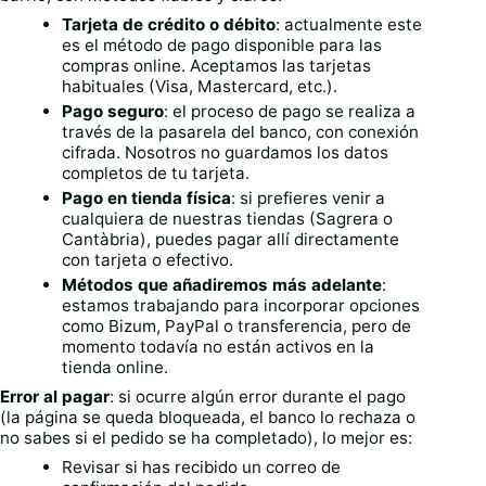
Tarjeta de crédito o débito
: actualmente este
es el método de pago disponible para las
compras online. Aceptamos las tarjetas
habituales (Visa, Mastercard, etc.).
Pago seguro
: el proceso de pago se realiza a
través de la pasarela del banco, con conexión
cifrada. Nosotros no guardamos los datos
completos de tu tarjeta.
Pago en tienda física
: si prefieres venir a
cualquiera de nuestras tiendas (Sagrera o
Cantàbria), puedes pagar allí directamente
con tarjeta o efectivo.
Métodos que añadiremos más adelante
:
estamos trabajando para incorporar opciones
como Bizum, PayPal o transferencia, pero de
momento todavía no están activos en la
tienda online.
Error al pagar
: si ocurre algún error durante el pago
(la página se queda bloqueada, el banco lo rechaza o
no sabes si el pedido se ha completado), lo mejor es:
Revisar si has recibido un correo de