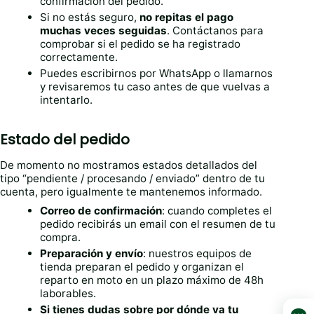
confirmación del pedido.
Si no estás seguro,
no repitas el pago
muchas veces seguidas
. Contáctanos para
comprobar si el pedido se ha registrado
correctamente.
Puedes escribirnos por WhatsApp o llamarnos
y revisaremos tu caso antes de que vuelvas a
intentarlo.
Estado del pedido
De momento no mostramos estados detallados del
tipo “pendiente / procesando / enviado” dentro de tu
cuenta, pero igualmente te mantenemos informado.
Correo de confirmación
: cuando completes el
pedido recibirás un email con el resumen de tu
compra.
Preparación y envío
: nuestros equipos de
tienda preparan el pedido y organizan el
reparto en moto en un plazo máximo de 48h
laborables.
Si tienes dudas sobre por dónde va tu