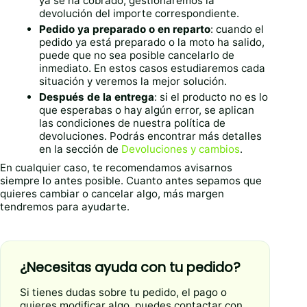
ya se ha cobrado, gestionaremos la
devolución del importe correspondiente.
Pedido ya preparado o en reparto
: cuando el
pedido ya está preparado o la moto ha salido,
puede que no sea posible cancelarlo de
inmediato. En estos casos estudiaremos cada
situación y veremos la mejor solución.
Después de la entrega
: si el producto no es lo
que esperabas o hay algún error, se aplican
las condiciones de nuestra política de
devoluciones. Podrás encontrar más detalles
en la sección de
Devoluciones y cambios
.
En cualquier caso, te recomendamos avisarnos
siempre lo antes posible. Cuanto antes sepamos que
quieres cambiar o cancelar algo, más margen
tendremos para ayudarte.
¿Necesitas ayuda con tu pedido?
Si tienes dudas sobre tu pedido, el pago o
quieres modificar algo, puedes contactar con