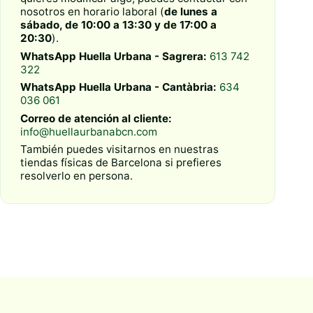
nosotros en horario laboral (
de lunes a
sábado, de 10:00 a 13:30 y de 17:00 a
20:30
).
WhatsApp Huella Urbana - Sagrera:
613 742
322
WhatsApp Huella Urbana - Cantàbria:
634
036 061
Correo de atención al cliente:
info@huellaurbanabcn.com
También puedes visitarnos en nuestras
tiendas físicas de Barcelona si prefieres
resolverlo en persona.