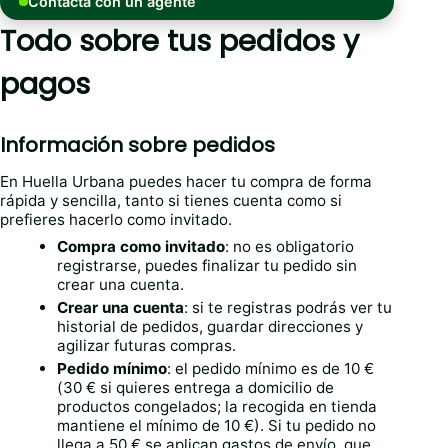
Contacta con un agente
Todo sobre tus pedidos y
pagos
Información sobre pedidos
En Huella Urbana puedes hacer tu compra de forma
rápida y sencilla, tanto si tienes cuenta como si
prefieres hacerlo como invitado.
Compra como invitado
: no es obligatorio
registrarse, puedes finalizar tu pedido sin
crear una cuenta.
Crear una cuenta
: si te registras podrás ver tu
historial de pedidos, guardar direcciones y
agilizar futuras compras.
Pedido mínimo
: el pedido mínimo es de 10 €
(30 € si quieres entrega a domicilio de
productos congelados; la recogida en tienda
mantiene el mínimo de 10 €). Si tu pedido no
llega a 50 € se aplican gastos de envío, que