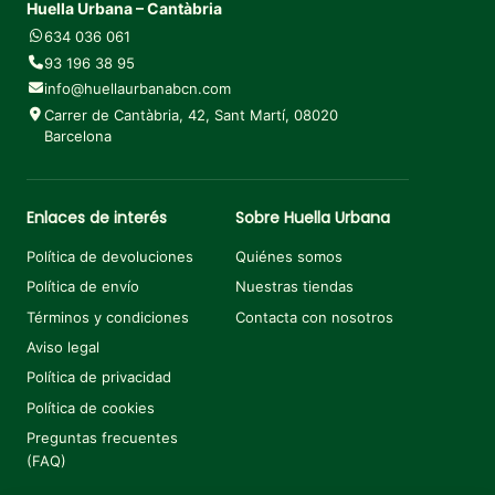
Huella Urbana – Cantàbria
634 036 061
93 196 38 95
info@huellaurbanabcn.com
Carrer de Cantàbria, 42, Sant Martí, 08020
Barcelona
Enlaces de interés
Sobre Huella Urbana
Política de devoluciones
Quiénes somos
Política de envío
Nuestras tiendas
Términos y condiciones
Contacta con nosotros
Aviso legal
Política de privacidad
Política de cookies
Preguntas frecuentes
(FAQ)