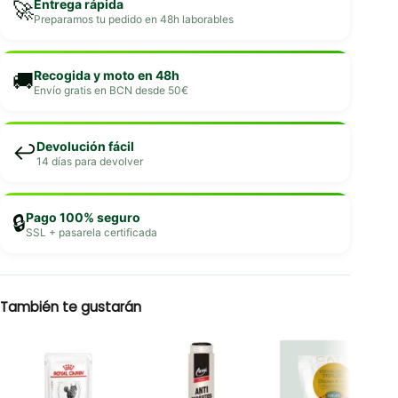
Entrega rápida
🚀
Preparamos tu pedido en 48h laborables
Recogida y moto en 48h
🚚
Envío gratis en BCN desde 50€
Devolución fácil
↩️
14 días para devolver
Pago 100% seguro
🔒
SSL + pasarela certificada
También te gustarán