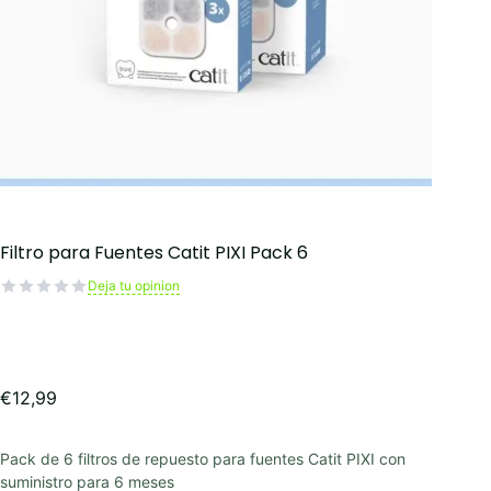
Filtro para Fuentes Catit PIXI Pack 6
Deja tu opinion
€
12,99
Pack de 6 filtros de repuesto para fuentes Catit PIXI con
suministro para 6 meses