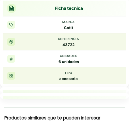
Ficha tecnica
MARCA
Catit
REFERENCIA
43722
UNIDADES
6 unidades
TIPO
accesorio
Puntos clave
Resumen rapido
Productos similares que te pueden interesar