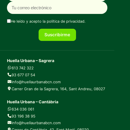
He leído y acepto la
política de privacidad
.
Suscribirme
Huella Urbana – Sagrera
613 742 322
93 677 07 54
info@huellaurbanabcn.com
Carrer Gran de la Sagrera, 164, Sant Andreu, 08027
Huella Urbana – Cantàbria
634 036 061
93 196 38 95
info@huellaurbanabcn.com
Carrer de Cantàbria, 42, Sant Martí, 08020