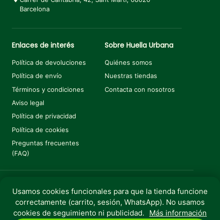
Barcelona
Enlaces de interés
Sobre Huella Urbana
Política de devoluciones
Quiénes somos
Política de envío
Nuestras tiendas
Términos y condiciones
Contacta con nosotros
Aviso legal
Política de privacidad
Política de cookies
Preguntas frecuentes
(FAQ)
Usamos cookies funcionales para que la tienda funcione
correctamente (carrito, sesión, WhatsApp). No usamos
Copyright © 2025 Huella Urbana. Todos los derechos
cookies de seguimiento ni publicidad.
Más información
reservados.