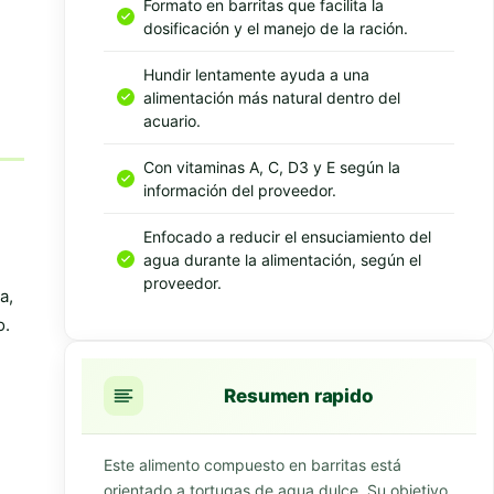
Formato en barritas que facilita la
dosificación y el manejo de la ración.
Hundir lentamente ayuda a una
alimentación más natural dentro del
acuario.
Con vitaminas A, C, D3 y E según la
información del proveedor.
Enfocado a reducir el ensuciamiento del
agua durante la alimentación, según el
proveedor.
a,
o.
Resumen rapido
Este alimento compuesto en barritas está
orientado a tortugas de agua dulce. Su objetivo