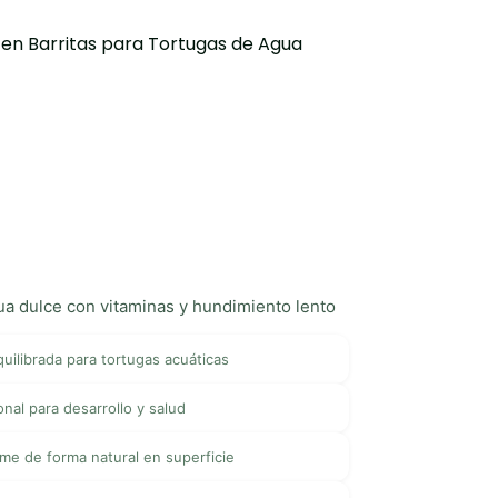
en Barritas para Tortugas de Agua
gua dulce con vitaminas y hundimiento lento
quilibrada para tortugas acuáticas
onal para desarrollo y salud
ome de forma natural en superficie