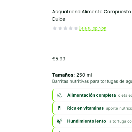
Acquafriend Alimento Compuesto 
Dulce
Deja tu opinion
€
5,99
Tamaños:
250 ml
Barritas nutritivas para tortugas de a
Alimentación completa
dieta e
Rica en vitaminas
aporte nutrici
Hundimiento lento
la tortuga c