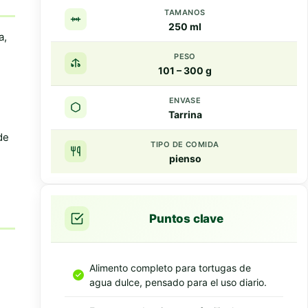
TAMANOS
250 ml
a,
PESO
101 – 300 g
ENVASE
Tarrina
de
TIPO DE COMIDA
pienso
Puntos clave
Alimento completo para tortugas de
agua dulce, pensado para el uso diario.