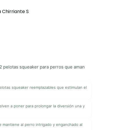
 Chirriante S
2 pelotas squeaker para perros que aman
elotas squeaker reemplazables que estimulan el
elven a poner para prolongar la diversión una y
e mantiene al perro intrigado y enganchado al