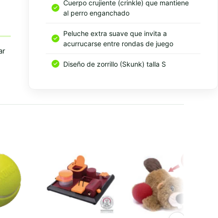
Cuerpo crujiente (crinkle) que mantiene
al perro enganchado
Peluche extra suave que invita a
acurrucarse entre rondas de juego
ar
Diseño de zorrillo (Skunk) talla S
Resumen rapido