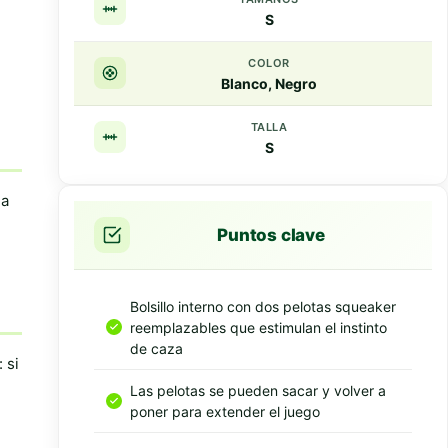
S
COLOR
Blanco, Negro
TALLA
S
la
Puntos clave
Bolsillo interno con dos pelotas squeaker
reemplazables que estimulan el instinto
de caza
 si
Las pelotas se pueden sacar y volver a
poner para extender el juego