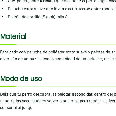
Cuerpo crujiente (crinkle) que mantiene al perro enganch
Peluche extra suave que invita a acurrucarse entre rondas
Diseño de zorrillo (Skunk) talla S
Material
Fabricado con peluche de poliéster extra suave y pelotas de 
diversión de un puzzle con la comodidad de un peluche, ofreci
Modo de uso
Deja que tu perro descubra las pelotas escondidas dentro del b
tu perro las saca, puedes volver a ponerlas para repetir la div
sensorial al juego.