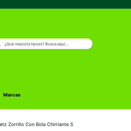
¿Qué mascota tienes? Busca aquí...
Marcas
Buscar...
z Zorrillo Con Bola Chirriante S