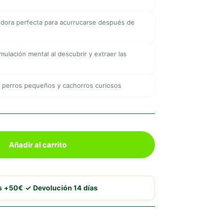
dora perfecta para acurrucarse después de
mulación mental al descubrir y extraer las
a perros pequeños y cachorros curiosos
Añadir al carrito
·
is +50€
✓ Devolución 14 días