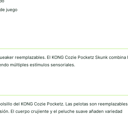
ado
 de juego
squeaker reemplazables. El KONG Cozie Pocketz Skunk combina 
endo múltiples estímulos sensoriales.
olsillo del KONG Cozie Pocketz. Las pelotas son reemplazables:
ersión. El cuerpo crujiente y el peluche suave añaden variedad