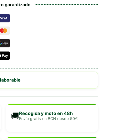
o garantizado
 laborable
Recogida y moto en 48h
🚚
Envío gratis en BCN desde 50€