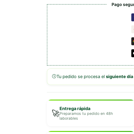
Pago segur
🕔
Tu pedido se procesa el
siguiente día
Entrega rápida
🚀
Preparamos tu pedido en 48h
laborables