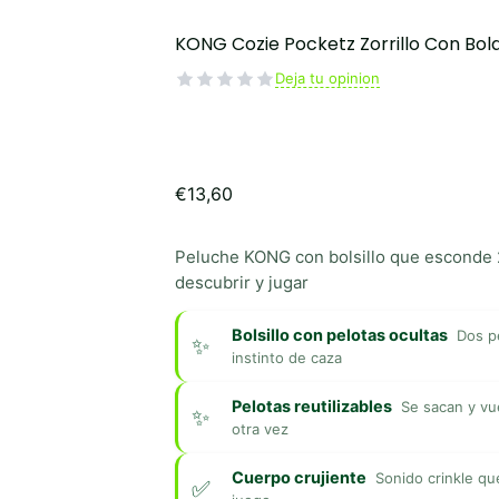
KONG Cozie Pocketz Zorrillo Con Bola
Deja tu opinion
€
13,60
Peluche KONG con bolsillo que esconde 
descubrir y jugar
Bolsillo con pelotas ocultas
Dos p
instinto de caza
Pelotas reutilizables
Se sacan y vu
otra vez
Cuerpo crujiente
Sonido crinkle qu