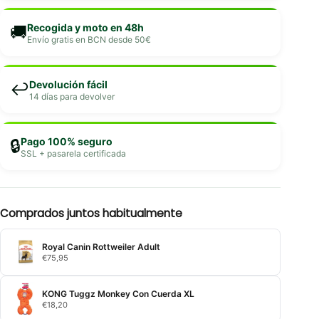
Recogida y moto en 48h
🚚
Envío gratis en BCN desde 50€
Devolución fácil
↩️
14 días para devolver
Pago 100% seguro
🔒
SSL + pasarela certificada
Comprados juntos habitualmente
Royal Canin Rottweiler Adult
€
75,95
KONG Tuggz Monkey Con Cuerda XL
€
18,20