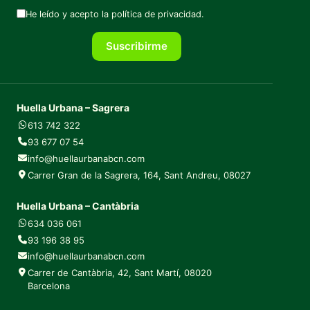
He leído y acepto la
política de privacidad
.
Suscribirme
Huella Urbana – Sagrera
613 742 322
93 677 07 54
info@huellaurbanabcn.com
Carrer Gran de la Sagrera, 164, Sant Andreu, 08027
Huella Urbana – Cantàbria
634 036 061
93 196 38 95
info@huellaurbanabcn.com
Carrer de Cantàbria, 42, Sant Martí, 08020
Barcelona