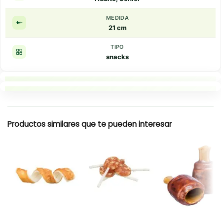
MEDIDA
21 cm
TIPO
snacks
Puntos clave
Resumen rapido
Productos similares que te pueden interesar