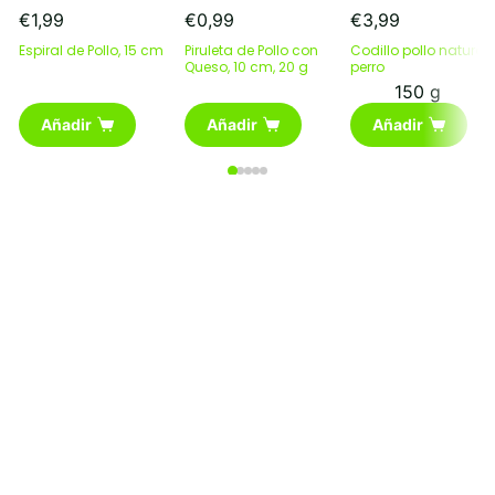
€
1,99
€
0,99
€
3,99
Espiral de Pollo, 15 cm
Piruleta de Pollo con
Codillo pollo natural
Queso, 10 cm, 20 g
perro
150 g
Añadir
Añadir
Añadir