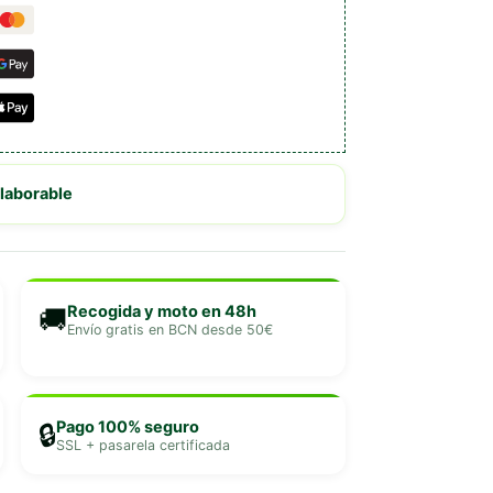
 laborable
Recogida y moto en 48h
🚚
Envío gratis en BCN desde 50€
Pago 100% seguro
🔒
SSL + pasarela certificada