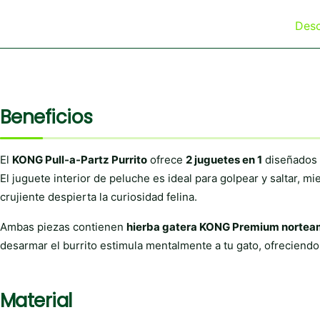
Desc
Beneficios
El
KONG Pull-a-Partz Purrito
ofrece
2 juguetes en 1
diseñados p
El juguete interior de peluche es ideal para golpear y saltar, mi
crujiente despierta la curiosidad felina.
Ambas piezas contienen
hierba gatera KONG Premium nortea
desarmar el burrito estimula mentalmente a tu gato, ofreciendo
Material