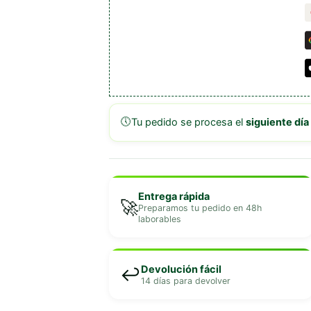
🕔
Tu pedido se procesa el
siguiente día
Entrega rápida
🚀
Preparamos tu pedido en 48h
laborables
Devolución fácil
↩️
14 días para devolver