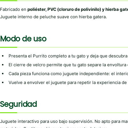
Fabricado en
poliéster, PVC (cloruro de polivinilo) y hierba gat
Juguete interno de peluche suave con hierba gatera.
Modo de uso
Presenta el Purrito completo a tu gato y deja que descubra
El cierre de velcro permite que tu gato separe la envoltura d
Cada pieza funciona como juguete independiente: el interior
Vuelve a envolver el juguete para repetir la experiencia d
Seguridad
Juguete interactivo para uso bajo supervisión. No apto para ma