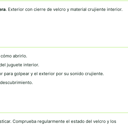
era
. Exterior con cierre de velcro y material crujiente interior.
 cómo abrirlo.
el juguete interior.
 para golpear y el exterior por su sonido crujiente.
e descubrimiento.
sticar. Comprueba regularmente el estado del velcro y los