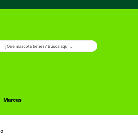
¿Qué mascota tienes? Busca aquí...
Marcas
Buscar...
to