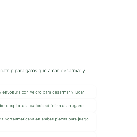
y catnip para gatos que aman desarmar y
y envoltura con velcro para desarmar y jugar
ior despierta la curiosidad felina al arrugarse
ra norteamericana en ambas piezas para juego