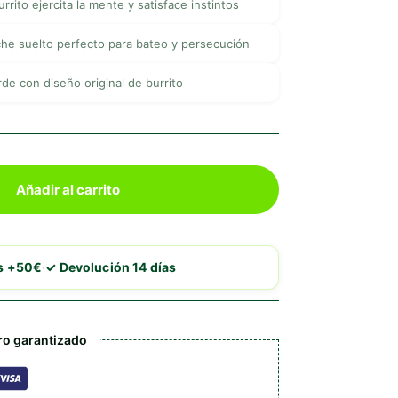
rrito ejercita la mente y satisface instintos
he suelto perfecto para bateo y persecución
de con diseño original de burrito
Añadir al carrito
·
is +50€
✓ Devolución 14 días
o garantizado