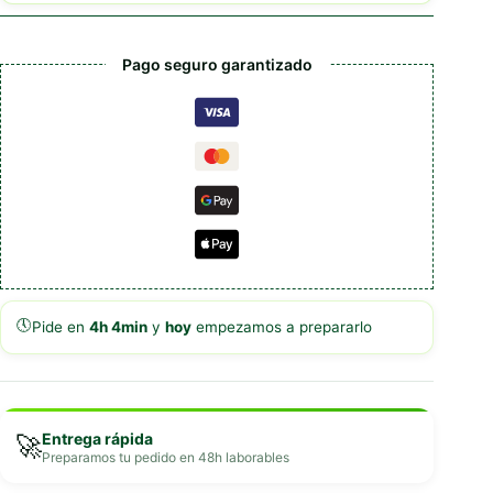
Pago seguro garantizado
🕔
Pide en
4h 4min
y
hoy
empezamos a prepararlo
Entrega rápida
🚀
Preparamos tu pedido en 48h laborables