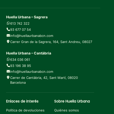
Huella Urbana – Sagrera
613 742 322
93 677 07 54
info@huellaurbanabcn.com
Carrer Gran de la Sagrera, 164, Sant Andreu, 08027
Huella Urbana – Cantàbria
634 036 061
93 196 38 95
info@huellaurbanabcn.com
Carrer de Cantàbria, 42, Sant Martí, 08020
Barcelona
Enlaces de interés
Sobre Huella Urbana
Política de devoluciones
Quiénes somos