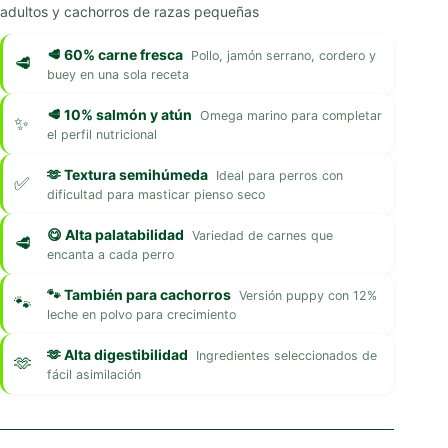
adultos y cachorros de razas pequeñas
🥩 60% carne fresca
Pollo, jamón serrano, cordero y
buey en una sola receta
🥩 10% salmón y atún
Omega marino para completar
el perfil nutricional
🫶 Textura semihúmeda
Ideal para perros con
dificultad para masticar pienso seco
😋 Alta palatabilidad
Variedad de carnes que
encanta a cada perro
🐾 También para cachorros
Versión puppy con 12%
leche en polvo para crecimiento
🫶 Alta digestibilidad
Ingredientes seleccionados de
fácil asimilación