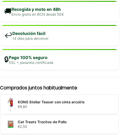
Recogida y moto en 48h
🚚
Envío gratis en BCN desde 50€
Devolución fácil
↩️
14 días para devolver
Pago 100% seguro
🔒
SSL + pasarela certificada
Comprados juntos habitualmente
KONG Stellar Teaser con cinta arcoíris
€
9,80
Cat Treats Trocitos de Pollo
€
2,50