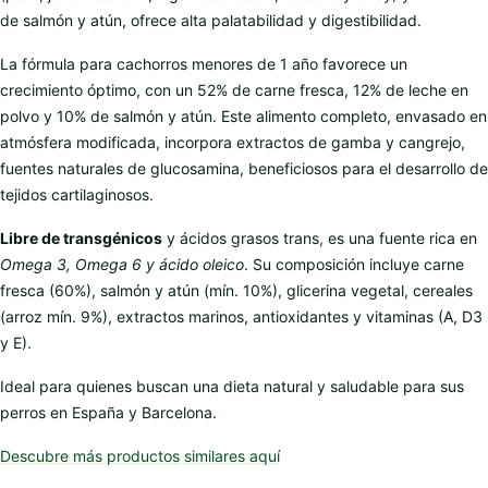
de salmón y atún, ofrece alta palatabilidad y digestibilidad.
La fórmula para cachorros menores de 1 año favorece un
crecimiento óptimo, con un 52% de carne fresca, 12% de leche en
polvo y 10% de salmón y atún. Este alimento completo, envasado en
atmósfera modificada, incorpora extractos de gamba y cangrejo,
fuentes naturales de glucosamina, beneficiosos para el desarrollo de
tejidos cartilaginosos.
Libre de transgénicos
y ácidos grasos trans, es una fuente rica en
Omega 3, Omega 6 y ácido oleico
. Su composición incluye carne
fresca (60%), salmón y atún (mín. 10%), glicerina vegetal, cereales
(arroz mín. 9%), extractos marinos, antioxidantes y vitaminas (A, D3
y E).
Ideal para quienes buscan una dieta natural y saludable para sus
perros en España y Barcelona.
Descubre más productos similares aquí