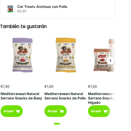
Cat Treats Anchoas con Pollo
€
2,50
También te gustarán
€
1,50
€
1,50
€
1,50
Mediterranean Natural
Mediterranean Natural
Mediterranean Natural
Serrano Snacks de Buey
Serrano Snacks de Pollo
Serrano Snacks de
Hígado
Añadir
Añadir
Añadir