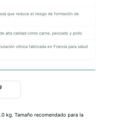
ula que reduce el riesgo de formación de
e alta calidad como carne, pescado y pollo
ulación clínica fabricada en Francia para salud
g
2.0 kg. Tamaño recomendado para la