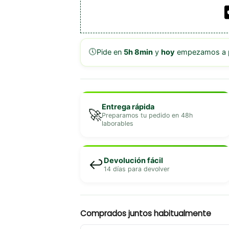
🕔
Pide en
5h 8min
y
hoy
empezamos a p
Entrega rápida
🚀
Preparamos tu pedido en 48h
laborables
Devolución fácil
↩️
14 días para devolver
Comprados juntos habitualmente