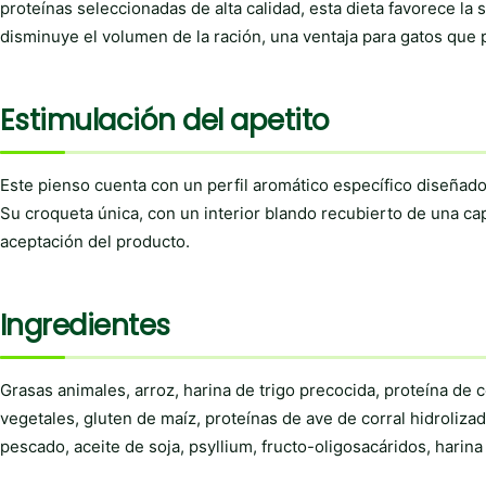
proteínas seleccionadas de alta calidad, esta dieta favorece la 
disminuye el volumen de la ración, una ventaja para gatos que 
Estimulación del apetito
Este pienso cuenta con un perfil aromático específico diseñado 
Su croqueta única, con un interior blando recubierto de una capa
aceptación del producto.
Ingredientes
Grasas animales, arroz, harina de trigo precocida, proteína de ce
vegetales, gluten de maíz, proteínas de ave de corral hidroliza
pescado, aceite de soja, psyllium, fructo-oligosacáridos, harina