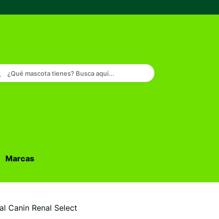
¿Qué mascota tienes? Busca aquí...
Marcas
Buscar...
al Canin Renal Select