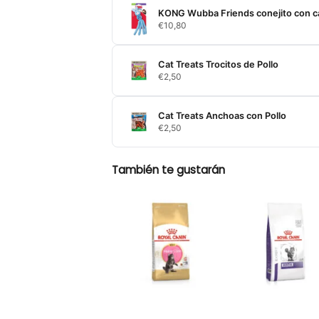
KONG Wubba Friends conejito con ca
€
10,80
Cat Treats Trocitos de Pollo
€
2,50
Cat Treats Anchoas con Pollo
€
2,50
También te gustarán