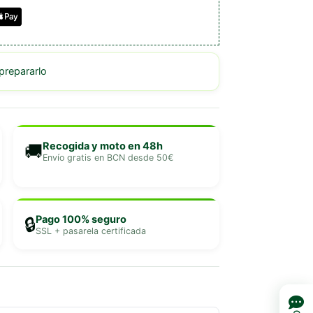
repararlo
Recogida y moto en 48h
🚚
Envío gratis en BCN desde 50€
Pago 100% seguro
🔒
SSL + pasarela certificada