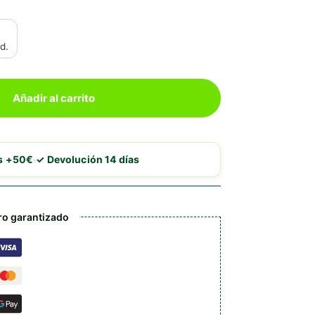
d.
Añadir al carrito
·
is +50€
✓ Devolución 14 días
o garantizado