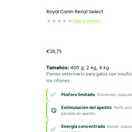
Royal Canin Renal Select
Deja tu opinion
€
36,75
Tamaños:
400 g, 2 kg, 4 kg
Pienso veterinario para gatos con insufic
los riñones
Fósforo limitado
Contenido reducido
Estimulación del apetito
Perfil ar
pérdida de apetito
Energía concentrada
Ración reduci