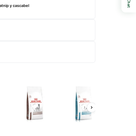
Chat
tnip y cascabel