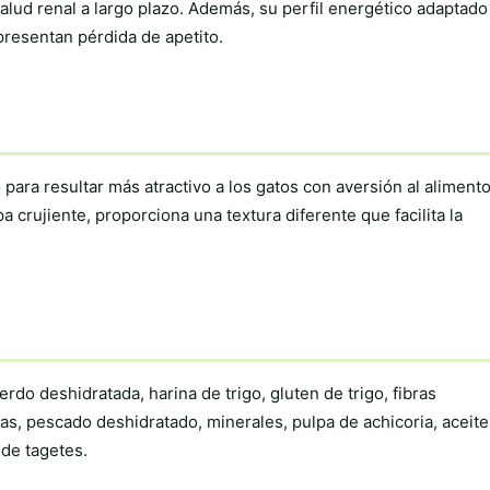
salud renal a largo plazo. Además, su perfil energético adaptado
presentan pérdida de apetito.
para resultar más atractivo a los gatos con aversión al alimento
 crujiente, proporciona una textura diferente que facilita la
rdo deshidratada, harina de trigo, gluten de trigo, fibras
das, pescado deshidratado, minerales, pulpa de achicoria, aceite
 de tagetes.