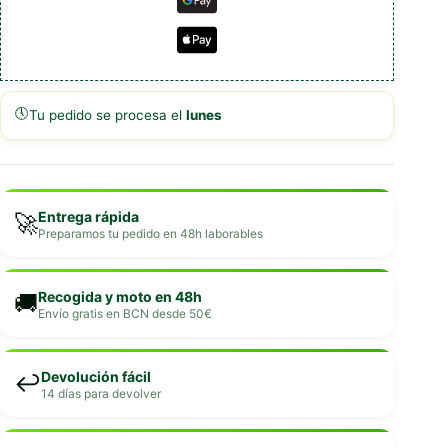
🕔
Tu pedido se procesa el
lunes
Entrega rápida
🚀
Preparamos tu pedido en 48h laborables
Recogida y moto en 48h
🚚
Envío gratis en BCN desde 50€
Devolución fácil
↩️
14 días para devolver