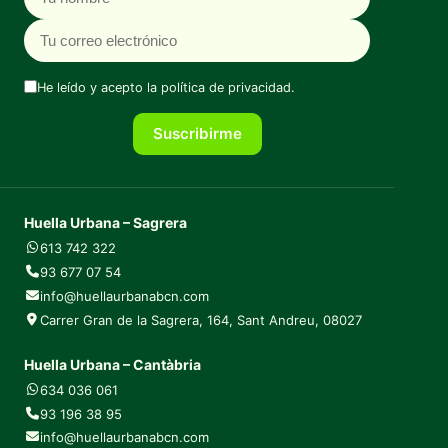
He leído y acepto la
política de privacidad
.
Suscribirme
Huella Urbana – Sagrera
613 742 322
93 677 07 54
info@huellaurbanabcn.com
Carrer Gran de la Sagrera, 164, Sant Andreu, 08027
Huella Urbana – Cantàbria
634 036 061
93 196 38 95
info@huellaurbanabcn.com