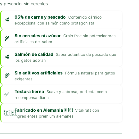
y pescado, sin cereales
95% de carne y pescado
Contenido cárnico
excepcional con salmón como protagonista
Sin cereales ni azúcar
Grain free sin potenciadores
artificiales del sabor
Salmón de calidad
Sabor auténtico de pescado que
los gatos adoran
Sin aditivos artificiales
Fórmula natural para gatos
exigentes
Textura tierna
Suave y sabrosa, perfecta como
recompensa diaria
Fabricado en Alemania 🇩🇪
Vitakraft con
ingredientes premium alemanes