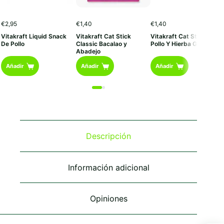
€
2,95
€
1,40
€
1,40
Vitakraft Liquid Snack
Vitakraft Cat Stick
Vitakraft Cat Stick Mini
De Pollo
Classic Bacalao y
Pollo Y Hierba Gatera
Abadejo
Añadir
Añadir
Añadir
Descripción
Información adicional
Opiniones