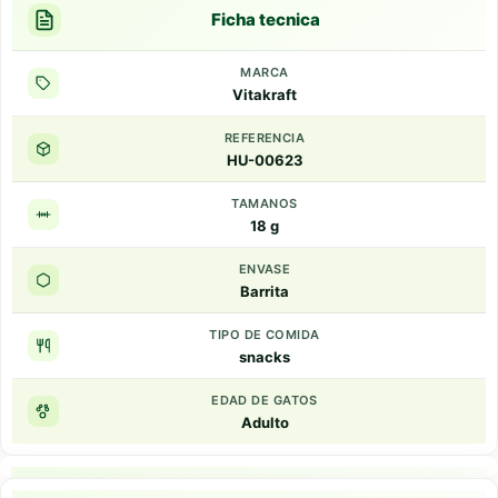
Ficha tecnica
MARCA
Vitakraft
REFERENCIA
HU-00623
TAMANOS
18 g
ENVASE
Barrita
TIPO DE COMIDA
snacks
EDAD DE GATOS
Adulto
Puntos clave