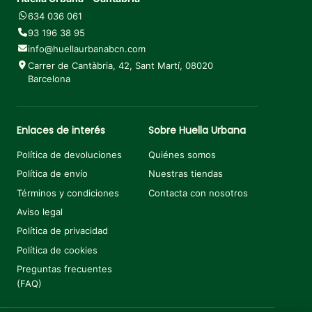
634 036 061
93 196 38 95
info@huellaurbanabcn.com
Carrer de Cantàbria, 42, Sant Martí, 08020
Barcelona
Enlaces de interés
Sobre Huella Urbana
Política de devoluciones
Quiénes somos
Política de envío
Nuestras tiendas
Términos y condiciones
Contacta con nosotros
Aviso legal
Política de privacidad
Política de cookies
Preguntas frecuentes
(FAQ)