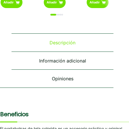
Añadir
Añadir
Añadir
Descripción
Información adicional
Opiniones
Beneficios
El portabolsas de tela colorida es un accesorio práctico y original