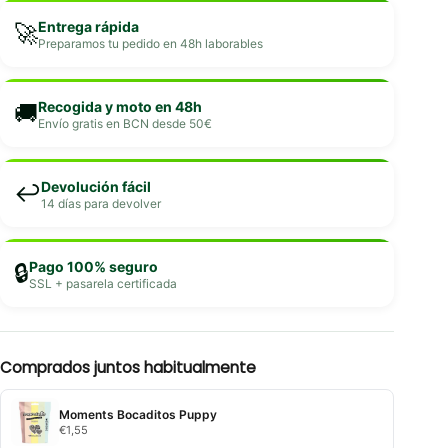
Entrega rápida
🚀
Preparamos tu pedido en 48h laborables
Recogida y moto en 48h
🚚
Envío gratis en BCN desde 50€
Devolución fácil
↩️
14 días para devolver
Pago 100% seguro
🔒
SSL + pasarela certificada
Comprados juntos habitualmente
Moments Bocaditos Puppy
€
1,55