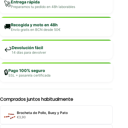
Entrega rápida
🚀
Preparamos tu pedido en 48h laborables
Recogida y moto en 48h
🚚
Envío gratis en BCN desde 50€
Devolución fácil
↩️
14 días para devolver
Pago 100% seguro
🔒
SSL + pasarela certificada
Comprados juntos habitualmente
Brocheta de Pollo, Buey y Pato
€
3,90