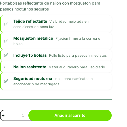
Portabolsas reflectante de nailon con mosqueton para
paseos nocturnos seguros
Tejido reflectante
Visibilidad mejorada en
condiciones de poca luz
Mosqueton metalico
Fijacion firme a la correa o
bolso
Incluye 15 bolsas
Rollo listo para paseos inmediatos
Nailon resistente
Material duradero para uso diario
Seguridad nocturna
Ideal para caminatas al
anochecer o de madrugada
Portabolsas
Añadir al carrito
de
Nylon