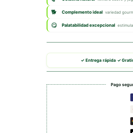
Complemento ideal
variedad gourme
Palatabilidad excepcional
estimula
·
✓ Entrega rápida
✓ Grat
Pago segur