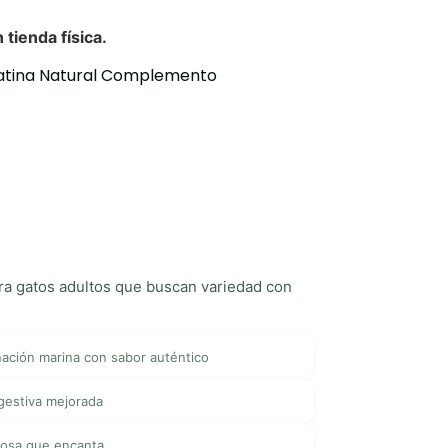
atina Natural Complemento
ara gatos adultos que buscan variedad con
ación marina con sabor auténtico
igestiva mejorada
gosa que encanta