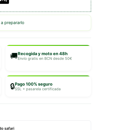
 prepararlo
Recogida y moto en 48h
🚚
Envío gratis en BCN desde 50€
Pago 100% seguro
🔒
SSL + pasarela certificada
o safari