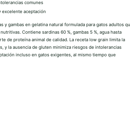
intolerancias comunes
y excelente aceptación
 y gambas en gelatina natural formulada para gatos adultos q
nutritivas. Contiene sardinas 60 %, gambas 5 %, agua hasta
e de proteína animal de calidad. La receta low grain limita la
, y la ausencia de gluten minimiza riesgos de intolerancias
eptación incluso en gatos exigentes, al mismo tiempo que