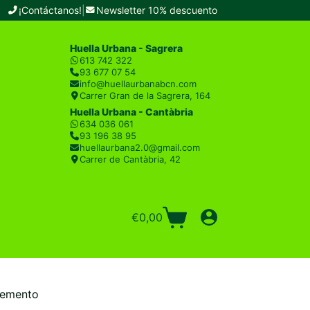
¡Contáctanos!
|
Newsletter 10% descuento
Huella Urbana - Sagrera
613 742 322
93 677 07 54
info@huellaurbanabcn.com
Carrer Gran de la Sagrera, 164
Huella Urbana - Cantàbria
634 036 061
93 196 38 95
huellaurbana2.0@gmail.com
Carrer de Cantàbria, 42
€
0,00
Carro
de
compra
lemento