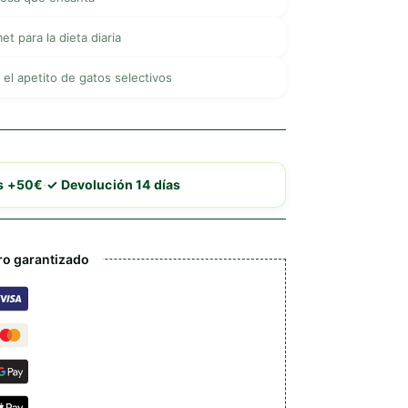
t para la dieta diaria
 el apetito de gatos selectivos
·
is +50€
✓ Devolución 14 días
o garantizado