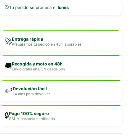
🕔
Tu pedido se procesa el
lunes
Entrega rápida
🚀
Preparamos tu pedido en 48h laborables
Recogida y moto en 48h
🚚
Envío gratis en BCN desde 50€
Devolución fácil
↩️
14 días para devolver
Pago 100% seguro
🔒
SSL + pasarela certificada