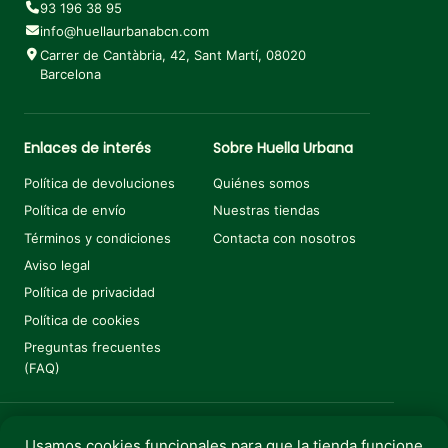
93 196 38 95
info@huellaurbanabcn.com
Carrer de Cantàbria, 42, Sant Martí, 08020
Barcelona
Enlaces de interés
Sobre Huella Urbana
Política de devoluciones
Quiénes somos
Política de envío
Nuestras tiendas
Términos y condiciones
Contacta con nosotros
Aviso legal
Política de privacidad
Política de cookies
Preguntas frecuentes
(FAQ)
Usamos cookies funcionales para que la tienda funcione