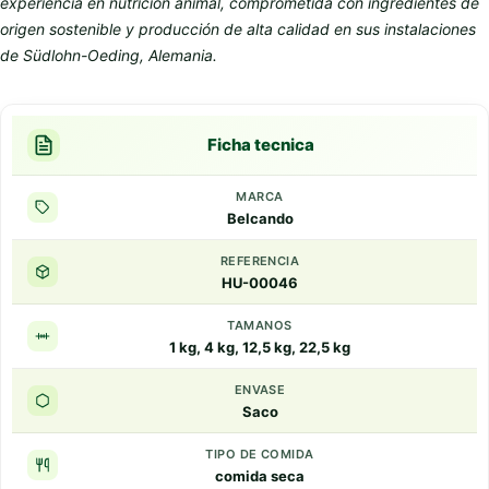
experiencia en nutrición animal, comprometida con ingredientes de
origen sostenible y producción de alta calidad en sus instalaciones
de Südlohn-Oeding, Alemania.
Ficha tecnica
MARCA
Belcando
REFERENCIA
HU-00046
TAMANOS
1 kg, 4 kg, 12,5 kg, 22,5 kg
ENVASE
Saco
TIPO DE COMIDA
comida seca