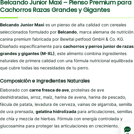
Belcando Junior Maxi – Pienso Premium para
Cachorros Razas Grandes y Gigantes
Belcando Junior Maxi
es un pienso de alta calidad con cereales
seleccionados formulado por
Belcando
, marca alemana de nutrición
canina premium fabricada por Bewital petfood GmbH & Co. KG.
Diseñado específicamente para
cachorros y perros junior de razas
grandes y gigantes (M-XL)
, este alimento combina ingredientes
naturales de primera calidad con una fórmula nutricional equilibrada
que cubre todas las necesidades de tu perro.
Composición e Ingredientes Naturales
Elaborado con
carne fresca de ave
, proteínas de ave
deshidratadas, arroz, maíz, harina de avena, harina de pescado,
fécula de patata, levadura de cerveza, vainas de algarroba, semilla
de uva prensada,
gelatina hidrolizada
para articulaciones, semillas
de chía y mezcla de hierbas. Fórmula con energía controlada y
glucosamina para proteger las articulaciones en crecimiento.