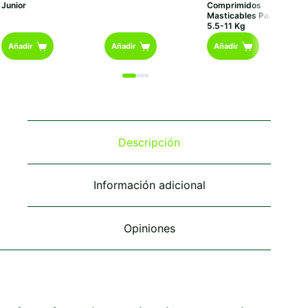
Junior
Comprimidos
Masticables Para Perros
5.5-11 Kg
Añadir
Añadir
Añadir
Descripción
Información adicional
Opiniones