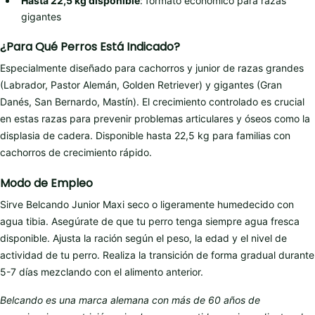
Hasta 22,5 kg disponible
: formato económico para razas
gigantes
¿Para Qué Perros Está Indicado?
Especialmente diseñado para cachorros y junior de razas grandes
(Labrador, Pastor Alemán, Golden Retriever) y gigantes (Gran
Danés, San Bernardo, Mastín). El crecimiento controlado es crucial
en estas razas para prevenir problemas articulares y óseos como la
displasia de cadera. Disponible hasta 22,5 kg para familias con
cachorros de crecimiento rápido.
Modo de Empleo
Sirve Belcando Junior Maxi seco o ligeramente humedecido con
agua tibia. Asegúrate de que tu perro tenga siempre agua fresca
disponible. Ajusta la ración según el peso, la edad y el nivel de
actividad de tu perro. Realiza la transición de forma gradual durante
5-7 días mezclando con el alimento anterior.
Belcando es una marca alemana con más de 60 años de