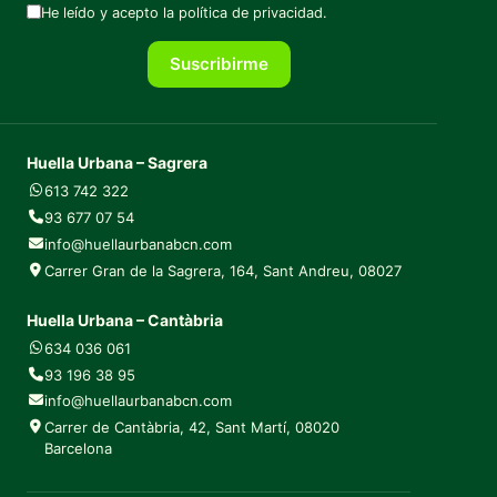
He leído y acepto la
política de privacidad
.
Suscribirme
Huella Urbana – Sagrera
613 742 322
93 677 07 54
info@huellaurbanabcn.com
Carrer Gran de la Sagrera, 164, Sant Andreu, 08027
Huella Urbana – Cantàbria
634 036 061
93 196 38 95
info@huellaurbanabcn.com
Carrer de Cantàbria, 42, Sant Martí, 08020
Barcelona