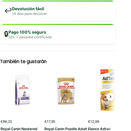
Devolución fácil
↩️
14 días para devolver
Pago 100% seguro
🔒
SSL + pasarela certificada
También te gustarán
€
86,25
€
17,95
€
12,99
Royal Canin Neutered
Royal Canin Poodle Adult
Elanco Adtab