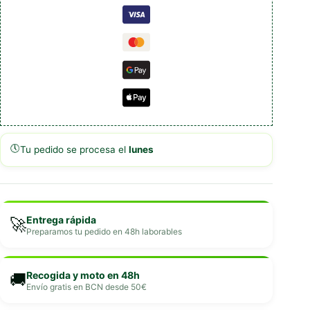
🕔
Tu pedido se procesa el
lunes
Entrega rápida
🚀
Preparamos tu pedido en 48h laborables
Recogida y moto en 48h
🚚
Envío gratis en BCN desde 50€