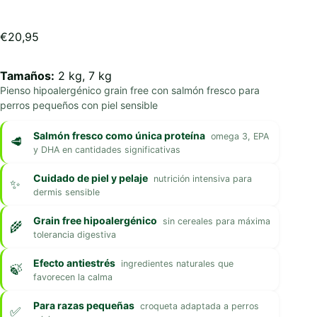
€
20,95
Tamaños:
2 kg, 7 kg
Pienso hipoalergénico grain free con salmón fresco para
perros pequeños con piel sensible
Salmón fresco como única proteína
omega 3, EPA
y DHA en cantidades significativas
Cuidado de piel y pelaje
nutrición intensiva para
dermis sensible
Grain free hipoalergénico
sin cereales para máxima
tolerancia digestiva
Efecto antiestrés
ingredientes naturales que
favorecen la calma
Para razas pequeñas
croqueta adaptada a perros