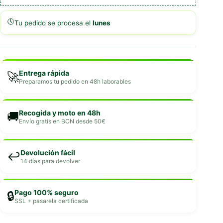
🕔
Tu pedido se procesa el
lunes
Entrega rápida
🚀
Preparamos tu pedido en 48h laborables
Recogida y moto en 48h
🚚
Envío gratis en BCN desde 50€
Devolución fácil
↩️
14 días para devolver
Pago 100% seguro
🔒
SSL + pasarela certificada