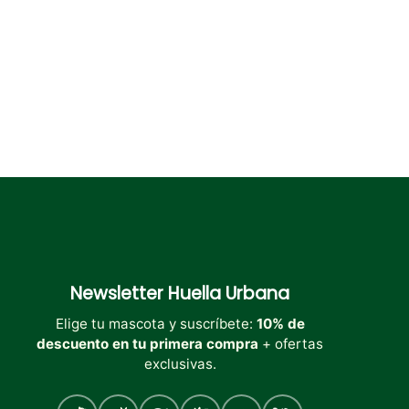
la
página
de
producto
Newsletter
Huella Urbana
Elige tu mascota y suscríbete:
10% de
descuento en tu primera compra
+ ofertas
exclusivas.