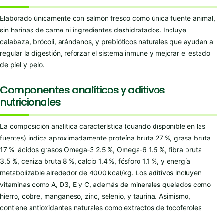
Elaborado únicamente con salmón fresco como única fuente animal,
sin harinas de carne ni ingredientes deshidratados. Incluye
calabaza, brócoli, arándanos, y prebióticos naturales que ayudan a
regular la digestión, reforzar el sistema inmune y mejorar el estado
de piel y pelo.
Componentes analíticos y aditivos
nutricionales
La composición analítica característica (cuando disponible en las
fuentes) indica aproximadamente proteína bruta 27 %, grasa bruta
17 %, ácidos grasos Omega‑3 2.5 %, Omega‑6 1.5 %, fibra bruta
3.5 %, ceniza bruta 8 %, calcio 1.4 %, fósforo 1.1 %, y energía
metabolizable alrededor de 4000 kcal/kg. Los aditivos incluyen
vitaminas como A, D3, E y C, además de minerales quelados como
hierro, cobre, manganeso, zinc, selenio, y taurina. Asimismo,
contiene antioxidantes naturales como extractos de tocoferoles