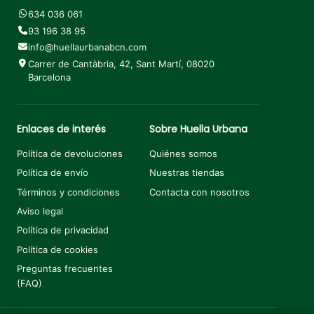
634 036 061
93 196 38 95
info@huellaurbanabcn.com
Carrer de Cantàbria, 42, Sant Martí, 08020
Barcelona
Enlaces de interés
Sobre Huella Urbana
Política de devoluciones
Quiénes somos
Política de envío
Nuestras tiendas
Términos y condiciones
Contacta con nosotros
Aviso legal
Política de privacidad
Política de cookies
Preguntas frecuentes
(FAQ)