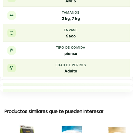
AM-5
TAMANOS
2 kg, 7 kg
ENVASE
Saco
TIPO DE COMIDA
pienso
EDAD DE PERROS
Adulto
Puntos clave
Resumen rapido
Productos similares que te pueden interesar