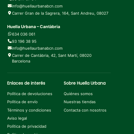
info@huellaurbanabcn.com
Carrer Gran de la Sagrera, 164, Sant Andreu, 08027
Huella Urbana – Cantàbria
634 036 061
93 196 38 95
info@huellaurbanabcn.com
Carrer de Cantàbria, 42, Sant Martí, 08020
Barcelona
Enlaces de interés
Sobre Huella Urbana
Política de devoluciones
Quiénes somos
Política de envío
Nuestras tiendas
Términos y condiciones
Contacta con nosotros
Aviso legal
Política de privacidad