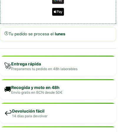
🕔
Tu pedido se procesa el
lunes
Entrega rápida
🚀
Preparamos tu pedido en 48h laborables
Recogida y moto en 48h
🚚
Envío gratis en BCN desde 50€
Devolución fácil
↩️
14 días para devolver