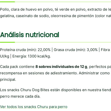
Pollo, clara de huevo en polvo, té verde en polvo, extracto de 
gelatina, caseinato de sodio, oleorresina de pimentón (color nat
Análisis nutricional
Proteína cruda (mín): 22,00% | Grasa cruda (mín): 3,00% | Fibr
UI/kg | Energía: 1300 kcal/kg.
Cada pack contiene
8 sobres individuales de 12 g
, perfectos p
recompensa en sesiones de adiestramiento. Administrar como 
principal.
Los snacks Churu Dog Bites están disponibles en nuestra tiend
perro merece cada día.
Ver todos los snacks Churu para perro