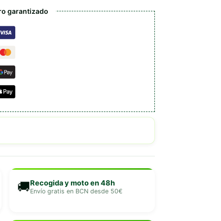
o garantizado
Recogida y moto en 48h
🚚
Envío gratis en BCN desde 50€