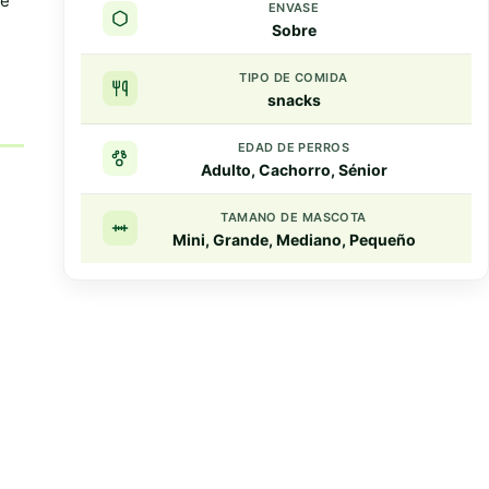
te
ENVASE
Sobre
TIPO DE COMIDA
snacks
EDAD DE PERROS
Adulto, Cachorro, Sénior
TAMANO DE MASCOTA
Mini, Grande, Mediano, Pequeño
Resumen rapido
Puntos clave