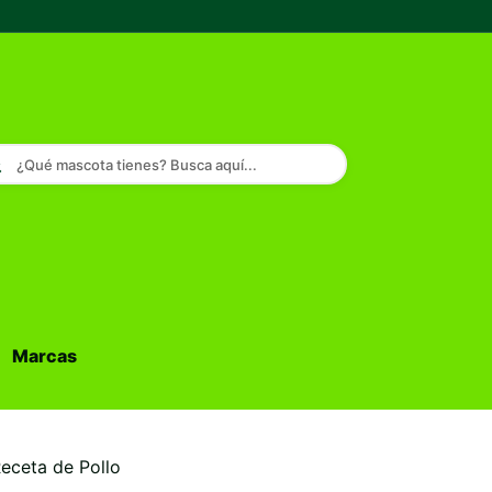
¿Qué mascota tienes? Busca aquí...
Marcas
Buscar...
eceta de Pollo