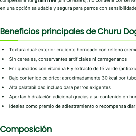
completamente
grain free
(sin cereales), no contiene conservan
en una opción saludable y segura para perros con sensibilidad
Beneficios principales de Churu Dog
Textura dual: exterior crujiente horneado con relleno crem
Sin cereales, conservantes artificiales ni carragenanos
Enriquecidos con vitamina E y extracto de té verde (antioxi
Bajo contenido calórico: aproximadamente 30 kcal por tub
Alta palatabilidad incluso para perros exigentes
Aportan hidratación adicional gracias a su contenido en h
Ideales como premio de adiestramiento o recompensa diar
Composición