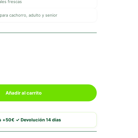
ales frescas
para cachorro, adulto y senior
Añadir al carrito
·
is +50€
✓ Devolución 14 días