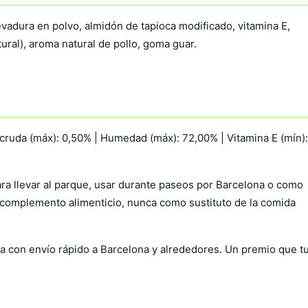
levadura en polvo, almidón de tapioca modificado, vitamina E,
ural), aroma natural de pollo, goma guar.
a cruda (máx): 0,50% | Humedad (máx): 72,00% | Vitamina E (mín)
ara llevar al parque, usar durante paseos por Barcelona o como
complemento alimenticio, nunca como sustituto de la comida
a con envío rápido a Barcelona y alrededores. Un premio que t