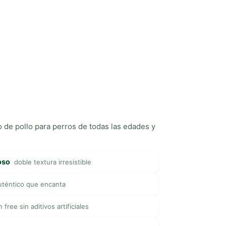
 de pollo para perros de todas las edades y
oso
doble textura irresistible
uténtico que encanta
n free sin aditivos artificiales