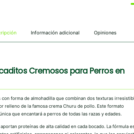
ripción
Información adicional
Opiniones
ocaditos Cremosos para Perros en
 con forma de almohadilla que combinan dos texturas irresistib
ior relleno de la famosa crema Churu de pollo. Este formato
única que encantará a perros de todas las razas y edades.
 aportan proteínas de alta calidad en cada bocado. La fórmula e