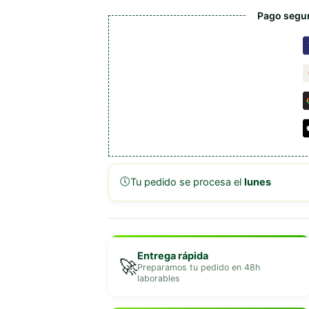
Pago segur
🕔
Tu pedido se procesa el
lunes
Entrega rápida
🚀
Preparamos tu pedido en 48h
laborables