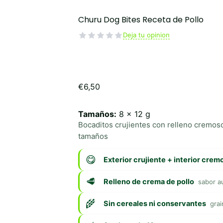
Churu Dog Bites Receta de Pollo
Deja tu opinion
€
6,50
Tamaños:
8 x 12 g
Bocaditos crujientes con relleno cremoso
tamaños
Exterior crujiente + interior crem
Relleno de crema de pollo
sabor a
Sin cereales ni conservantes
grai