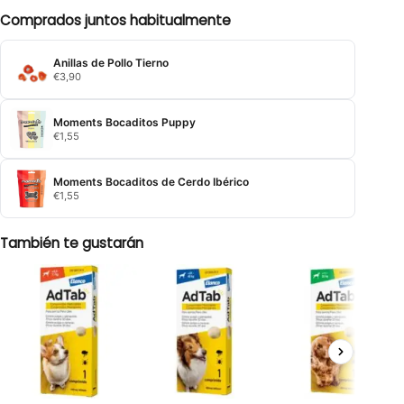
Comprados juntos habitualmente
Anillas de Pollo Tierno
€
3,90
Moments Bocaditos Puppy
€
1,55
Moments Bocaditos de Cerdo Ibérico
€
1,55
También te gustarán