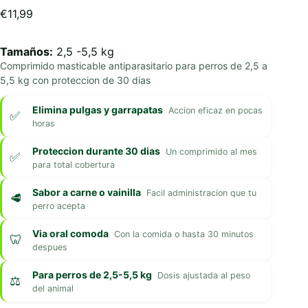
€
11,99
Tamaños:
2,5 -5,5 kg
Comprimido masticable antiparasitario para perros de 2,5 a
5,5 kg con proteccion de 30 dias
Elimina pulgas y garrapatas
Accion eficaz en pocas
horas
Proteccion durante 30 dias
Un comprimido al mes
para total cobertura
Sabor a carne o vainilla
Facil administracion que tu
perro acepta
Via oral comoda
Con la comida o hasta 30 minutos
despues
Para perros de 2,5-5,5 kg
Dosis ajustada al peso
del animal