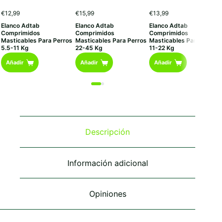
€
12,99
€
15,99
€
13,99
Elanco Adtab
Elanco Adtab
Elanco Adtab
Comprimidos
Comprimidos
Comprimidos
Masticables Para Perros
Masticables Para Perros
Masticables Para Perros
5.5-11 Kg
22-45 Kg
11-22 Kg
Añadir
Añadir
Añadir
Descripción
Información adicional
Opiniones