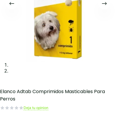
Elanco Adtab Comprimidos Masticables Para
Perros
Deja tu opinion