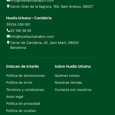
info@huellaurbanabcn.com
Carrer Gran de la Sagrera, 164, Sant Andreu, 08027
Huella Urbana – Cantàbria
634 036 061
93 196 38 95
info@huellaurbanabcn.com
Carrer de Cantàbria, 42, Sant Martí, 08020
Barcelona
Enlaces de interés
Sobre Huella Urbana
Política de devoluciones
Quiénes somos
Política de envío
Nuestras tiendas
Términos y condiciones
Contacta con nosotros
Aviso legal
Política de privacidad
Política de cookies