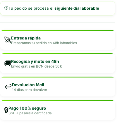
🕔
Tu pedido se procesa el
siguiente día laborable
Entrega rápida
🚀
Preparamos tu pedido en 48h laborables
Recogida y moto en 48h
🚚
Envío gratis en BCN desde 50€
Devolución fácil
↩️
14 días para devolver
Pago 100% seguro
🔒
SSL + pasarela certificada