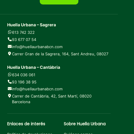
Huella Urbana – Sagrera
613 742 322
93 677 07 54
info@huellaurbanabcn.com
Carrer Gran de la Sagrera, 164, Sant Andreu, 08027
Huella Urbana – Cantàbria
634 036 061
93 196 38 95
info@huellaurbanabcn.com
Carrer de Cantàbria, 42, Sant Martí, 08020
Barcelona
Enlaces de interés
Sobre Huella Urbana