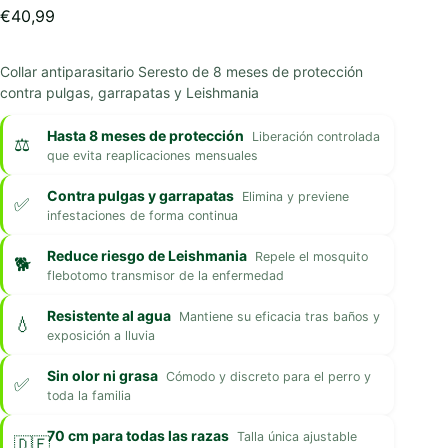
€
40,99
Collar antiparasitario Seresto de 8 meses de protección
contra pulgas, garrapatas y Leishmania
Hasta 8 meses de protección
Liberación controlada
que evita reaplicaciones mensuales
Contra pulgas y garrapatas
Elimina y previene
infestaciones de forma continua
Reduce riesgo de Leishmania
Repele el mosquito
flebotomo transmisor de la enfermedad
Resistente al agua
Mantiene su eficacia tras baños y
exposición a lluvia
Sin olor ni grasa
Cómodo y discreto para el perro y
toda la familia
70 cm para todas las razas
Talla única ajustable