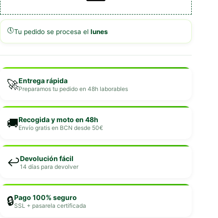
🕔
Tu pedido se procesa el
lunes
Entrega rápida
🚀
Preparamos tu pedido en 48h laborables
Recogida y moto en 48h
🚚
Envío gratis en BCN desde 50€
Devolución fácil
↩️
14 días para devolver
Pago 100% seguro
🔒
SSL + pasarela certificada